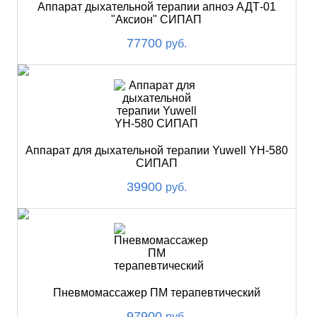
Аппарат дыхательной терапии апноэ АДТ-01
"Аксион" СИПАП
77700
руб.
Аппарат для дыхательной терапии Yuwell YH-580
СИПАП
39900
руб.
Пневмомассажер ПМ терапевтический
97900
руб.