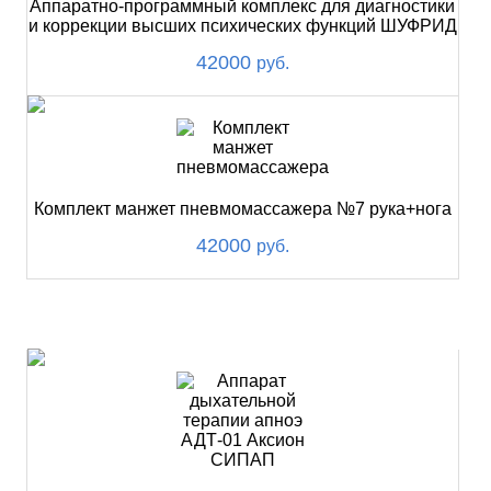
Аппаратно-программный комплекс для диагностики
и коррекции высших психических функций ШУФРИД
42000
руб.
Комплект манжет пневмомассажера №7 рука+нога
42000
руб.
ХИТ