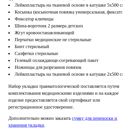
Лейкопластырь на тканевой основе в катушке 5х500 см
Косынка (косыночная повязка универсальная, фиксатор п
Фиксатор ключицы
Шина-воротник 2 размера детских
Жгут кровоостанавливающий
Перчатки медицинские не стерильные
Бинт стерильный
Салфетки стерильные
Гелевый охлаждающе-согревающий пакет
Ножницы для разрезания повязок
Лейкопластырь на тканевой основе в катушке 2х500 см
Набор укладки травматологической поставляется путем
комплектования медицинскими изделиями и на каждое
изделие предоставляется свой сертификат или
регистрационное удостоверение.
Дополнительно можно заказать
сумку для переноски и
хранения укладки
.