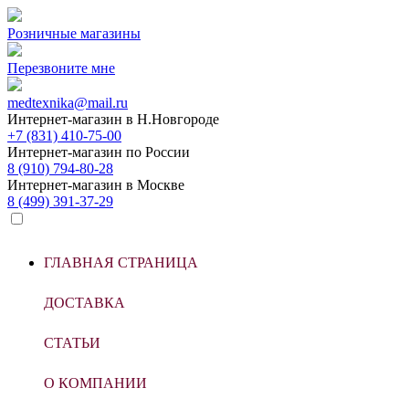
Розничные магазины
Перезвоните мне
medtexnika@mail.ru
Интернет-магазин в
Н.Новгороде
+7 (831) 410-75-00
Интернет-магазин по
России
8 (910) 794-80-28
Интернет-магазин в
Москве
8 (499) 391-37-29
ГЛАВНАЯ СТРАНИЦА
ДОСТАВКА
СТАТЬИ
О КОМПАНИИ