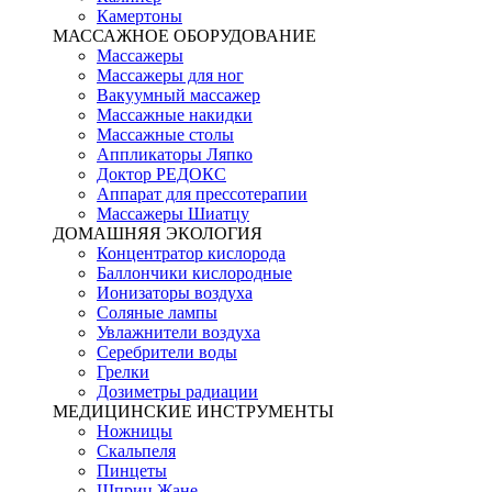
Камертоны
МАССАЖНОЕ ОБОРУДОВАНИЕ
Массажеры
Массажеры для ног
Вакуумный массажер
Массажные накидки
Массажные столы
Аппликаторы Ляпко
Доктор РЕДОКС
Аппарат для прессотерапии
Массажеры Шиатцу
ДОМАШНЯЯ ЭКОЛОГИЯ
Концентратор кислорода
Баллончики кислородные
Ионизаторы воздуха
Соляные лампы
Увлажнители воздуха
Серебрители воды
Грелки
Дозиметры радиации
МЕДИЦИНСКИЕ ИНСТРУМЕНТЫ
Ножницы
Скальпеля
Пинцеты
Шприц Жане