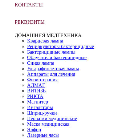
КОНТАКТЫ
РЕКВИЗИТЫ
ДОМАШНЯЯ МЕДТЕХНИКА
Кварцевая лампа
Рециркуляторы бактерицидные
Бактерицидные лампы
Облучатели бактерицидные
Синяя лампа
Ультрафиолетовая лампа
Аппараты для лечения
Физиотерапия
АЛМАГ
ВИТЯЗЬ
РИКТА
Магнитер
Ингаляторы
Шприц-ручки
Перчатки медицинские
Маска медицинская
Элфор
Лазерные часы