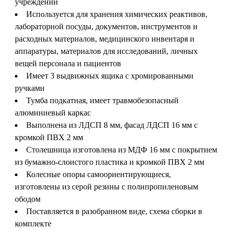
учреждений
Используется для хранения химических реактивов,
лабораторной посуды, документов, инструментов и
расходных материалов, медицинского инвентаря и
аппаратуры, материалов для исследований, личных
вещей персонала и пациентов
Имеет 3 выдвижных ящика с хромированными
ручками
Тумба подкатная, имеет травмобезопасный
алюминиевый каркас
Выполнена из ЛДСП 8 мм, фасад ЛДСП 16 мм с
кромкой ПВХ 2 мм
Столешница изготовлена из МДФ 16 мм с покрытием
из бумажно-слоистого пластика и кромкой ПВХ 2 мм
Колесные опоры самоориентирующиеся,
изготовлены из серой резины с полипропиленовым
ободом
Поставляется в разобранном виде, схема сборки в
комплекте