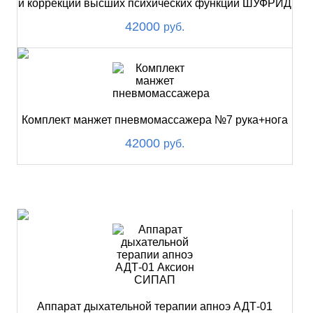
и коррекции высших психических функций ШУФРИД
42000
руб.
Комплект манжет пневмомассажера №7 рука+нога
42000
руб.
ХИТ
Аппарат дыхательной терапии апноэ АДТ-01