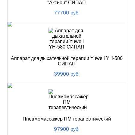
"Аксион" СИПАП
77700
руб.
Аппарат для дыхательной терапии Yuwell YH-580
СИПАП
39900
руб.
Пневмомассажер ПМ терапевтический
97900
руб.