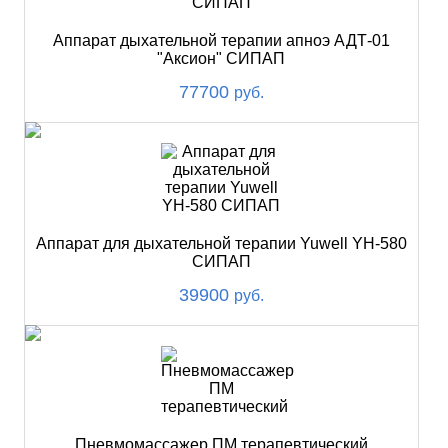
Аппарат дыхательной терапии апноэ АДТ-01
"Аксион" СИПАП
77700
руб.
Аппарат для дыхательной терапии Yuwell YH-580
СИПАП
39900
руб.
Пневмомассажер ПМ терапевтический