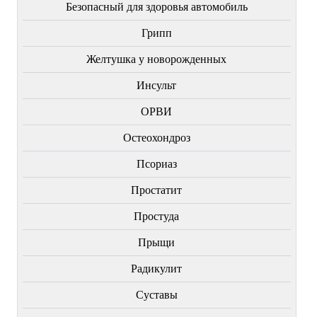
Безопасный для здоровья автомобиль
Грипп
Желтушка у новорожденных
Инсульт
ОРВИ
Остеохондроз
Пcориаз
Простатит
Простуда
Прыщи
Радикулит
Суставы