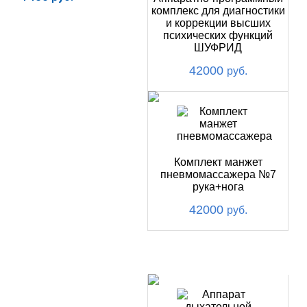
комплекс для диагностики
Купить
и коррекции высших
психических функций
ШУФРИД
42000
руб.
Комплект манжет
пневмомассажера №7
рука+нога
42000
руб.
ХИТ