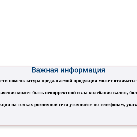
Важная информация
ти номенклатура предлагаемой продукции может отличаться 
ачения может быть некорректной из-за колебания валют, бо
кции на точках розничной сети уточняйте по телефонам, ука