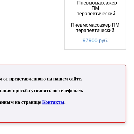
Пневмомассажер ПМ
терапевтический
97900
руб.
от представленного на нашем сайте.
льшая просьба уточнять по телефонам.
занным на странице
Контакты
.