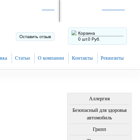
Интернет-магазин по
России
Интернет-магазин в
Н.Новгороде
8 (910) 794-80-28
+7 (831) 410-75-00
Корзина
Оставить отзыв
0 шт.
0 Руб.
вка
Статьи
О компании
Контакты
Реквизиты
ЛЕЧЕНИЕ БОЛЕЗНЕЙ
Аллергия
Безопасный для здоровья
автомобиль
Грипп