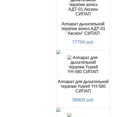
Аппарат дыхательной
терапии апноэ АДТ-01
"Аксион" СИПАП
77700
руб.
Аппарат для дыхательной
терапии Yuwell YH-580
СИПАП
39900
руб.