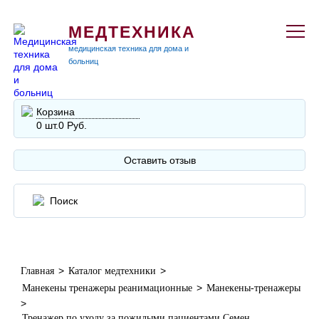
МЕДТЕХНИКА
медицинская техника для дома и
больниц
Корзина
0 шт.
0 Руб.
Оставить отзыв
>
>
Главная
Каталог медтехники
>
Манекены тренажеры реанимационные
Манекены-тренажеры
>
Тренажер по уходу за пожилыми пациентами Семен