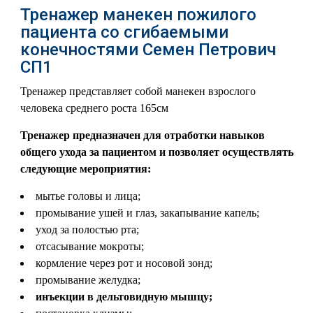
Тренажер манекен пожилого
пациента со сгибаемыми
конечностями Семен Петрович
СП1
Тренажер представляет собой манекен взрослого
человека среднего роста 165см
Тренажер предназначен для отработки навыков
общего ухода за пациентом и позволяет осуществлять
следующие мероприятия:
мытье головы и лица;
промывание ушей и глаз, закапывание капель;
уход за полостью рта;
отсасывание мокроты;
кормление через рот и носовой зонд;
промывание желудка;
инъекции в дельтовидную мышцу;