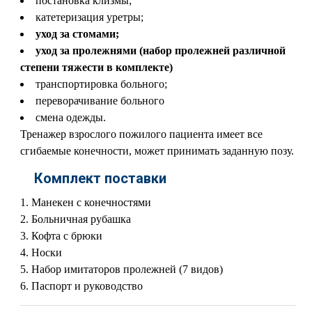
постановка клизмы;
катетеризация уретры;
уход за стомами;
уход за пролежнями (набор пролежней различной
степени тяжести в комплекте)
транспортировка больного;
переворачивание больного
смена одежды.
Тренажер взрослого пожилого пациента имеет все
сгибаемые конечности, может принимать заданную позу.
Комплект поставки
Манекен с конечностями
Больничная рубашка
Кофта с брюки
Носки
Набор имитаторов пролежней (7 видов)
Паспорт и руководство