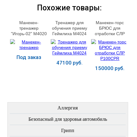
Похожие товары:
Манекен-
Тренажер для
Манекен-торс
тренажер
обучения приему
БРЮС для
"Игорь-02" М4020
Геймлиха М4024
отработки СЛР
P100CPR
Под заказ
47100 руб.
150000 руб.
Купить
Купить
Купить
ЛЕЧЕНИЕ БОЛЕЗНЕЙ
Аллергия
Безопасный для здоровья автомобиль
Грипп