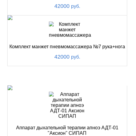
42000
руб.
Комплект манжет пневмомассажера №7 рука+нога
42000
руб.
ХИТ
Аппарат дыхательной терапии апноэ АДТ-01
"Аксион" СИПАП