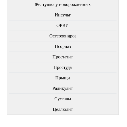
Желтушка у новорожденных
Инсульт
ОРВИ
Остеохондроз
Пcориаз
Простатит
Простуда
Прыщи
Радикулит
Суставы
Целлюлит
НОВИНКИ