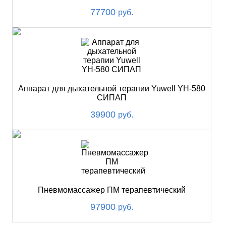
77700
руб.
Аппарат для дыхательной терапии Yuwell YH-580
СИПАП
39900
руб.
Пневмомассажер ПМ терапевтический
97900
руб.