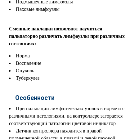
Подмышечные лимфоузлы
Паховые лимфоузлы
Сменные накладки позволяют научиться
пальпаторно различать лимфоузлы при различных
состояниях:
Норма
Воспаление
Опухоль
Туберкулез
Особенности
При пальпации лимфатических узолов в норме и с
различными патологиями, на контроллере загорается
соответствующий патологии цветовой индикатор
Датчик контроллера находится в правой
подмышечной области, в правой и левой паховой