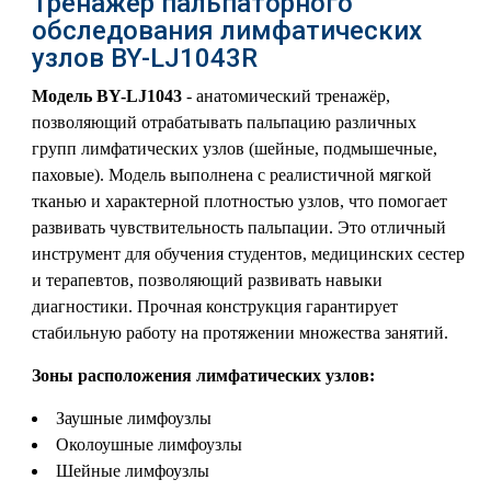
Тренажер пальпаторного
обследования лимфатических
узлов BY-LJ1043R
Модель BY-LJ1043
- анатомический тренажёр,
позволяющий отрабатывать пальпацию различных
групп лимфатических узлов (шейные, подмышечные,
паховые). Модель выполнена с реалистичной мягкой
тканью и характерной плотностью узлов, что помогает
развивать чувствительность пальпации. Это отличный
инструмент для обучения студентов, медицинских сестер
и терапевтов, позволяющий развивать навыки
диагностики. Прочная конструкция гарантирует
стабильную работу на протяжении множества занятий.
Зоны расположения лимфатических узлов:
Заушные лимфоузлы
Околоушные лимфоузлы
Шейные лимфоузлы