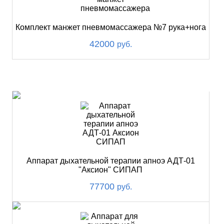
Комплект манжет пневмомассажера №7 рука+нога
42000
руб.
ХИТ
Аппарат дыхательной терапии апноэ АДТ-01
"Аксион" СИПАП
77700
руб.