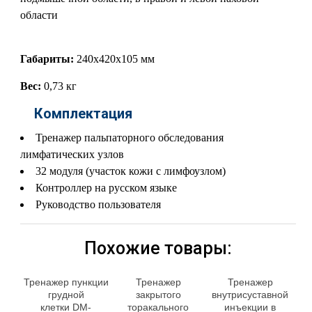
области
Габариты:
240x420x105 мм
Вес:
0,73 кг
Комплектация
Тренажер пальпаторного обследования
лимфатических узлов
32 модуля (участок кожи с лимфоузлом)
Контроллер на русском языке
Руководство пользователя
Похожие товары:
Тренажер пункции
Тренажер
Тренажер
грудной
закрытого
внутрисуставной
клетки DM-
торакального
инъекции в