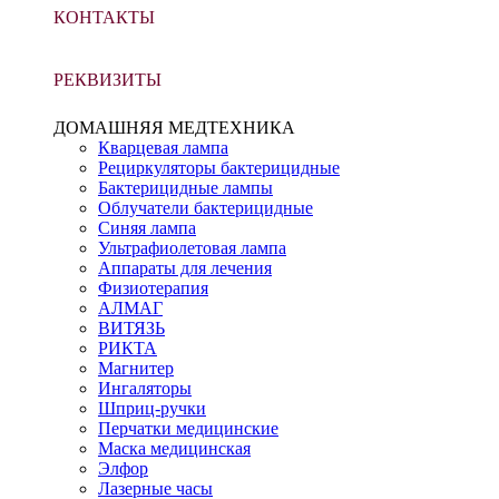
КОНТАКТЫ
РЕКВИЗИТЫ
ДОМАШНЯЯ МЕДТЕХНИКА
Кварцевая лампа
Рециркуляторы бактерицидные
Бактерицидные лампы
Облучатели бактерицидные
Синяя лампа
Ультрафиолетовая лампа
Аппараты для лечения
Физиотерапия
АЛМАГ
ВИТЯЗЬ
РИКТА
Магнитер
Ингаляторы
Шприц-ручки
Перчатки медицинские
Маска медицинская
Элфор
Лазерные часы