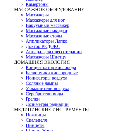
Камертоны
МАССАЖНОЕ ОБОРУДОВАНИЕ
Массажеры
Массажеры для ног
Вакуумный массажер
Массажные накидки
Массажные столы
Аппликаторы Ляпко
Доктор РЕДОКС
Аппарат для прессотерапии
Массажеры Шиатцу
ДОМАШНЯЯ ЭКОЛОГИЯ
Концентратор кислорода
Баллончики кислородные
Ионизаторы воздуха
Соляные лампы
Увлажнители воздуха
Серебрители воды
Грелки
Дозиметры радиации
МЕДИЦИНСКИЕ ИНСТРУМЕНТЫ
Ножницы
Скальпеля
Пинцеты
Шприц Жане