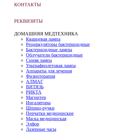
КОНТАКТЫ
РЕКВИЗИТЫ
ДОМАШНЯЯ МЕДТЕХНИКА
Кварцевая лампа
Рециркуляторы бактерицидные
Бактерицидные лампы
Облучатели бактерицидные
Синяя лампа
Ультрафиолетовая лампа
Аппараты для лечения
Физиотерапия
АЛМАГ
ВИТЯЗЬ
РИКТА
Магнитер
Ингаляторы
Шприц-ручки
Перчатки медицинские
Маска медицинская
Элфор
Лазерные часы