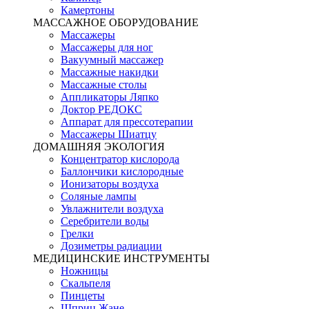
Камертоны
МАССАЖНОЕ ОБОРУДОВАНИЕ
Массажеры
Массажеры для ног
Вакуумный массажер
Массажные накидки
Массажные столы
Аппликаторы Ляпко
Доктор РЕДОКС
Аппарат для прессотерапии
Массажеры Шиатцу
ДОМАШНЯЯ ЭКОЛОГИЯ
Концентратор кислорода
Баллончики кислородные
Ионизаторы воздуха
Соляные лампы
Увлажнители воздуха
Серебрители воды
Грелки
Дозиметры радиации
МЕДИЦИНСКИЕ ИНСТРУМЕНТЫ
Ножницы
Скальпеля
Пинцеты
Шприц Жане