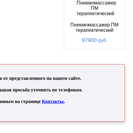
Пневмомассажер ПМ
терапевтический
97900
руб.
от представленного на нашем сайте.
льшая просьба уточнять по телефонам.
занным на странице
Контакты
.