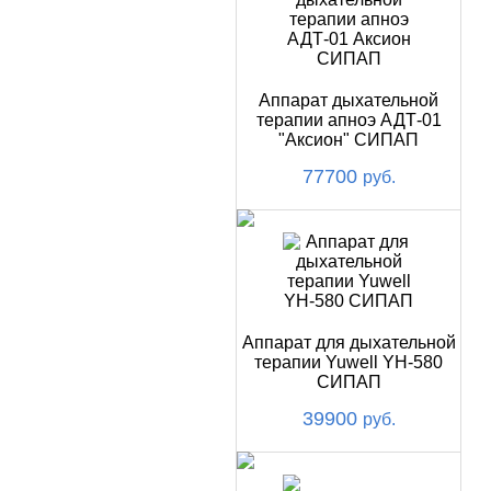
Аппарат дыхательной
терапии апноэ АДТ-01
"Аксион" СИПАП
77700
руб.
Аппарат для дыхательной
терапии Yuwell YH-580
СИПАП
39900
руб.