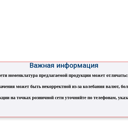
Важная информация
ти номенклатура предлагаемой продукции может отличаться 
ачения может быть некорректной из-за колебания валют, бо
кции на точках розничной сети уточняйте по телефонам, ука