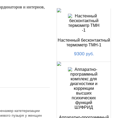
НОВИНКИ
ординаторов и интернов,
Настенный бесконтактный
термометр ТМН-1
9300
руб.
ренажер катетеризации
чевого пузыря у женщин
Аппаратно-программный