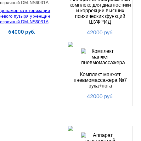
розрачный DM-NS6031A
комплекс для диагностики
и коррекции высших
психических функций
ШУФРИД
64000 руб.
42000
руб.
Купить
Комплект манжет
пневмомассажера №7
рука+нога
42000
руб.
ХИТ