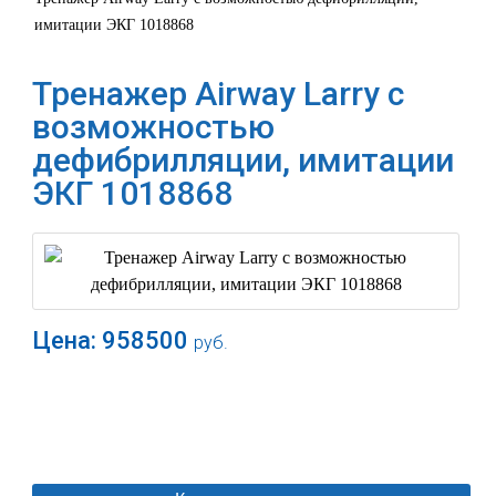
имитации ЭКГ 1018868
Тренажер Airway Larry с
возможностью
дефибрилляции, имитации
ЭКГ 1018868
Цена:
958500
руб.
В корзину