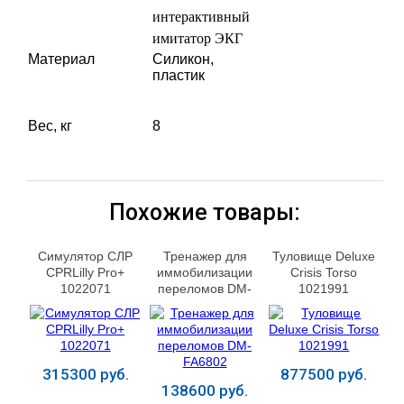
интерактивный
имитатор ЭКГ
Материал
Силикон,
пластик
Вес, кг
8
Похожие товары:
Симулятор СЛР
Тренажер для
Туловище Deluxe
CPRLilly Pro+
иммобилизации
Crisis Torso
1022071
переломов DM-
1021991
FA6802
315300 руб.
877500 руб.
138600 руб.