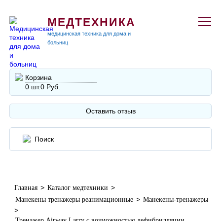
МЕДТЕХНИКА
медицинская техника для дома и
больниц
Корзина
0 шт.
0 Руб.
Оставить отзыв
>
>
Главная
Каталог медтехники
>
Манекены тренажеры реанимационные
Манекены-тренажеры
>
Тренажер Airway Larry с возможностью дефибрилляции,