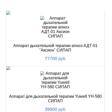
ХИТ
Аппарат дыхательной терапии апноэ АДТ-01
"Аксион" СИПАП
77700
руб.
Аппарат для дыхательной терапии Yuwell YH-580
СИПАП
39900
руб.