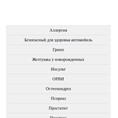
Купить
Купить
Купить
ЛЕЧЕНИЕ БОЛЕЗНЕЙ
Аллергия
Безопасный для здоровья автомобиль
Грипп
Желтушка у новорожденных
Инсульт
ОРВИ
Остеохондроз
Пcориаз
Простатит
Простуда