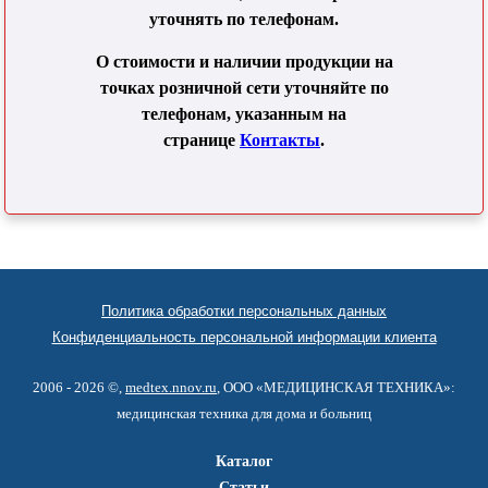
уточнять по телефонам.
О стоимости и наличии продукции на
точках розничной сети уточняйте по
телефонам, указанным на
странице
Контакты
.
Политика обработки персональных данных
Конфиденциальность персональной информации клиента
2006 - 2026 ©,
medtex.nnov.ru
, ООО «МЕДИЦИНСКАЯ ТЕХНИКА»:
медицинская техника для дома и больниц
Каталог
Статьи