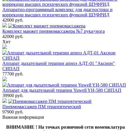
Аппаратно-программный комплекс для диагностики и
коррекции высших психических функций ШУФРИД
42000
руб.
Комплект манжет пневмомассажера №7 рука+нога
42000
руб.
Хит
Аппарат дыхательной терапии апноэ АДТ-01 "Аксион"
СИПАП
77700
руб.
Аппарат для дыхательной терапии Yuwell YH-580 СИПАП
39900
руб.
Пневмомассажер ПМ терапевтический
97900
руб.
Важная информация
ВНИМАНИЕ ! На точках розничной сети номенклатура