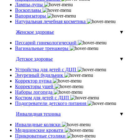
Лампы-лупы
Воскоплавы
Вапоризаторы
Натуральная лечебная косметика
Женское здоровье
▼
Пессарий гинекологический
Вагинальные тренажеры
Детское здоровье
▼
Устройства для детей с ДЦП
Энурезный будильник
Корректор пупка
Корректоры ушей
Наборы логопеда
Костюм для детей с ДЦП
Подогреватели детского питания
Инвалидная техника
▼
Инвалидные коляски
Медицинские кровати
Прикроватные столики