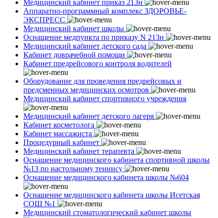
Медицинский кабинет приказ 213н
Аппаратно-программный комплекс ЗДОРОВЬЕ-
ЭКСПРЕСС
Медицинский кабинет школы
Оснащение медпункта по приказу N 213н
Медицинский кабинет детского сада
Кабинет доврачебной помощи
Кабинет предрейсового контроля водителей
Оборудование для проведения предрейсовых и
предсменных медицинских осмотров
Медицинский кабинет спортивного учреждения
Медицинский кабинет детского лагеря
Кабинет косметолога
Кабинет массажиста
Процедурный кабинет
Медицинский кабинет терапевта
Оснащение медицинского кабинета спортивной школы
№13 по настольному теннису
Оснащение медицинского кабинета школы №604
Оснащение медицинского кабинета школы Исетская
СОШ №1
Медицинский стоматологический кабинет школы