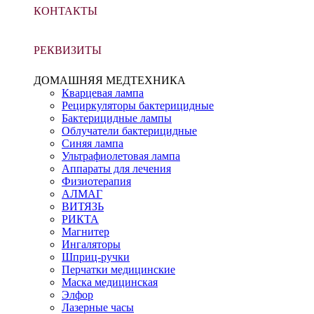
КОНТАКТЫ
РЕКВИЗИТЫ
ДОМАШНЯЯ МЕДТЕХНИКА
Кварцевая лампа
Рециркуляторы бактерицидные
Бактерицидные лампы
Облучатели бактерицидные
Синяя лампа
Ультрафиолетовая лампа
Аппараты для лечения
Физиотерапия
АЛМАГ
ВИТЯЗЬ
РИКТА
Магнитер
Ингаляторы
Шприц-ручки
Перчатки медицинские
Маска медицинская
Элфор
Лазерные часы