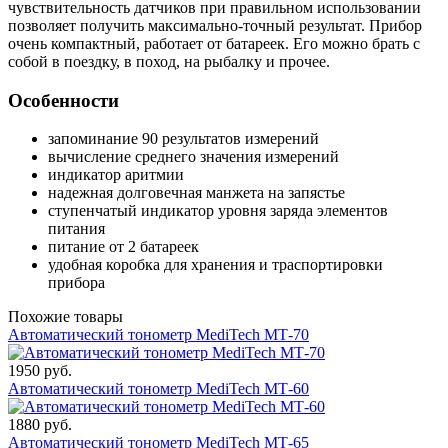
чувствительность датчиков при правильном использовании
позволяет получить максимально-точный результат. Прибор
очень компактный, работает от батареек. Его можно брать с
собой в поездку, в поход, на рыбалку и прочее.
Особенности
запоминание 90 результатов измерений
вычисление среднего значения измерений
индикатор аритмии
надежная долговечная манжета на запястье
ступенчатый индикатор уровня заряда элементов
питания
питание от 2 батареек
удобная коробка для хранения и траспортировки
прибора
Похожие товары
Автоматический тонометр MediTech МТ-70
1950 руб.
Автоматический тонометр MediTech МТ-60
1880 руб.
Автоматический тонометр MediTech МТ-65