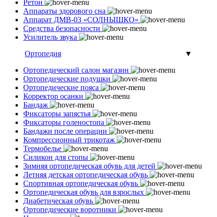
Ретон
Аппараты здорового сна
Аппарат ДМВ-03 «СОЛНЫШКО»
Средства безопасности
Усилитель звука
Ортопедия
▼
Ортопедический салон магазин
Ортопедические подушки
Ортопедические пояса
Корректор осанки
Бандаж
Фиксаторы запястья
Фиксаторы голеностопа
Бандажи после операции
Компрессионный трикотаж
Термобелье
Силикон для стопы
Зимняя ортопедическая обувь для детей
Летняя детская ортопедическая обувь
Спортивная ортопедическая обувь
Ортопедическая обувь для взрослых
Диабетическая обувь
Ортопедические воротники