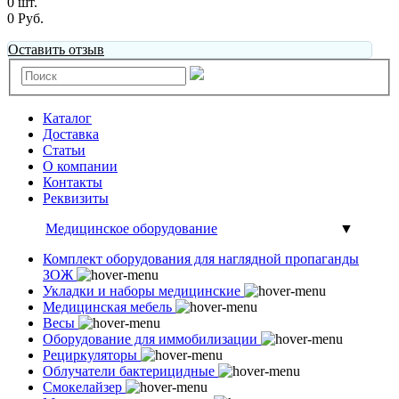
0 шт.
0 Руб.
Оставить отзыв
Каталог
Доставка
Статьи
О компании
Контакты
Реквизиты
Медицинское оборудование
▼
Комплект оборудования для наглядной пропаганды
ЗОЖ
Укладки и наборы медицинские
Медицинская мебель
Весы
Оборудование для иммобилизации
Рециркуляторы
Облучатели бактерицидные
Смокелайзер