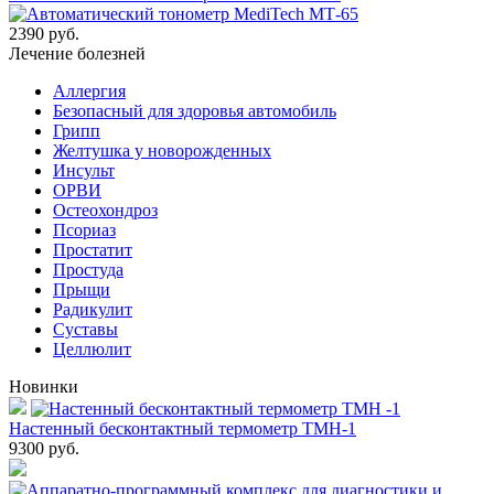
2390 руб.
Лечение болезней
Аллергия
Безопасный для здоровья автомобиль
Грипп
Желтушка у новорожденных
Инсульт
ОРВИ
Остеохондроз
Пcориаз
Простатит
Простуда
Прыщи
Радикулит
Суставы
Целлюлит
Новинки
Настенный бесконтактный термометр ТМН-1
9300
руб.