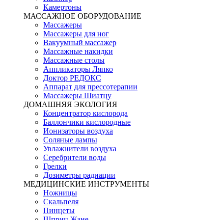
Камертоны
МАССАЖНОЕ ОБОРУДОВАНИЕ
Массажеры
Массажеры для ног
Вакуумный массажер
Массажные накидки
Массажные столы
Аппликаторы Ляпко
Доктор РЕДОКС
Аппарат для прессотерапии
Массажеры Шиатцу
ДОМАШНЯЯ ЭКОЛОГИЯ
Концентратор кислорода
Баллончики кислородные
Ионизаторы воздуха
Соляные лампы
Увлажнители воздуха
Серебрители воды
Грелки
Дозиметры радиации
МЕДИЦИНСКИЕ ИНСТРУМЕНТЫ
Ножницы
Скальпеля
Пинцеты
Шприц Жане