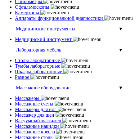
Спирометры
Офтальмоскопы
Камертоны
Аппараты функциональной диагностики
Медицинские инструменты
▼
Медицинский инструмент
Лабораторная мебель
▼
Столы лабораторные
Тумбы лабораторные
Шкафы лабораторные
Разное
Массажное оборудование
▼
Массажеры
Массажные счеты
Массажеры для ног
Массажер для шеи
Вакуумный массажер
Массажные накидки
Массажные кресла
Массажные столы