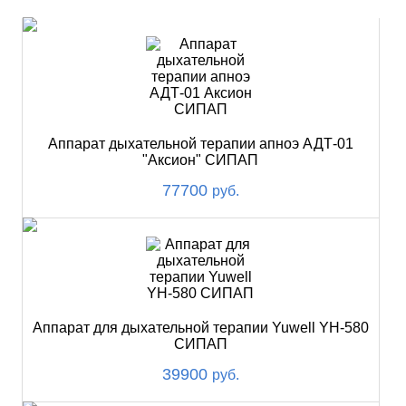
Аппарат дыхательной терапии апноэ АДТ-01
"Аксион" СИПАП
77700
руб.
Аппарат для дыхательной терапии Yuwell YH-580
СИПАП
39900
руб.