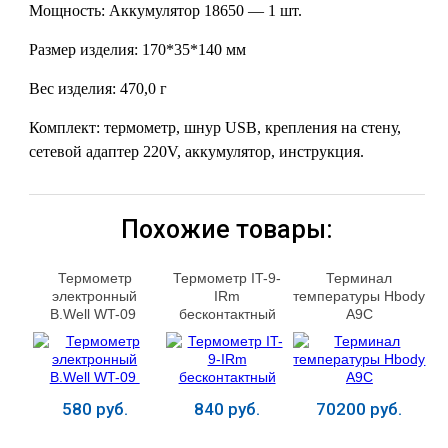
Мощность: Аккумулятор 18650 — 1 шт.
Размер изделия: 170*35*140 мм
Вес изделия: 470,0 г
Комплект: термометр, шнур USB, крепления на стену,
cетевой адаптер 220V, аккумулятор, инструкция.
Похожие товары:
Термометр
Термометр IT-9-
Терминал
электронный
IRm
температуры Hbody
B.Well WT-09
бесконтактный
A9C
580 руб.
840 руб.
70200 руб.
Купить
Купить
Купить