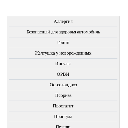
ЛЕЧЕНИЕ БОЛЕЗНЕЙ
Аллергия
Безопасный для здоровья автомобиль
Грипп
Желтушка у новорожденных
Инсульт
ОРВИ
Остеохондроз
Пcориаз
Простатит
Простуда
Прыщи