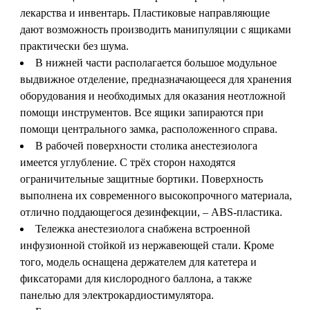
лекарства и инвентарь. Пластиковые направляющие
дают возможность производить манипуляции с ящиками
практически без шума.
В нижней части располагается большое модульное
выдвижное отделение, предназначающееся для хранения
оборудования и необходимых для оказания неотложной
помощи инструментов. Все ящики запираются при
помощи центрального замка, расположенного справа.
В рабочей поверхности столика анестезиолога
имеется углубление. С трёх сторон находятся
ограничительные защитные бортики. Поверхность
выполнена их современного высокопрочного материала,
отлично поддающегося дезинфекции, – ABS-пластика.
Тележка анестезиолога снабжена встроенной
инфузионной стойкой из нержавеющей стали. Кроме
того, модель оснащена держателем для катетера и
фиксаторами для кислородного баллона, а также
панелью для электрокардиостимулятора.