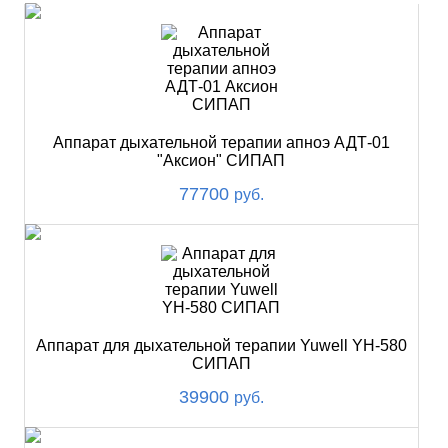
Аппарат дыхательной терапии апноэ АДТ-01
"Аксион" СИПАП
77700
руб.
Аппарат для дыхательной терапии Yuwell YH-580
СИПАП
39900
руб.