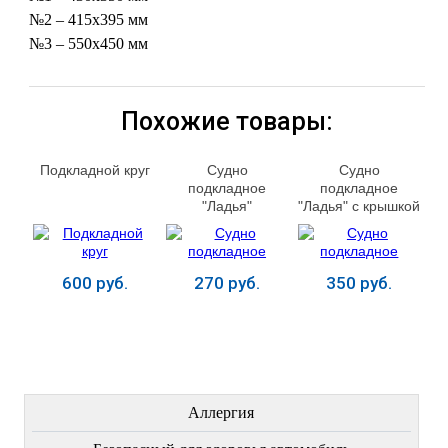
№2 – 415х395 мм
№3 – 550х450 мм
Похожие товары:
Подкладной круг
Судно
Судно
подкладное
подкладное
"Ладья"
"Ладья" с крышкой
600 руб.
270 руб.
350 руб.
Купить
Купить
Купить
ЛЕЧЕНИЕ БОЛЕЗНЕЙ
Аллергия