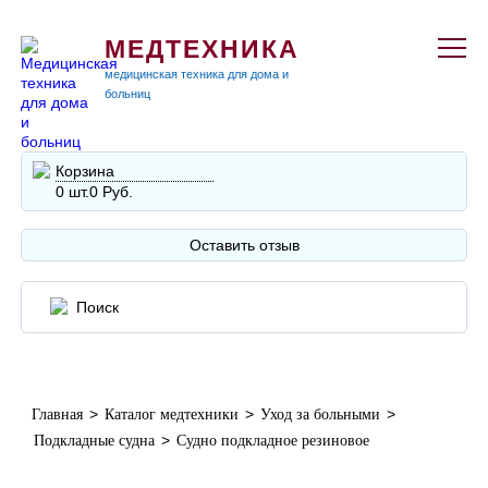
МЕДТЕХНИКА
медицинская техника для дома и
больниц
Корзина
0 шт.
0 Руб.
Оставить отзыв
>
>
>
Главная
Каталог медтехники
Уход за больными
>
Подкладные судна
Судно подкладное резиновое