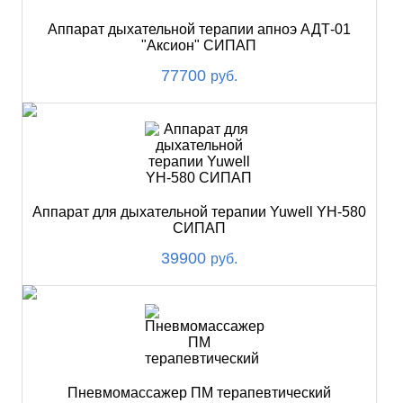
Аппарат дыхательной терапии апноэ АДТ-01
"Аксион" СИПАП
77700
руб.
Аппарат для дыхательной терапии Yuwell YH-580
СИПАП
39900
руб.
Пневмомассажер ПМ терапевтический