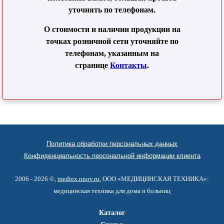
уточнять по телефонам.
О стоимости и наличии продукции на
точках розничной сети уточняйте по
телефонам, указанным на
странице
Контакты
.
Политика обработки персональных данных
Конфиденциальность персональной информации клиента
2006 - 2026 ©,
medtex.nnov.ru
, ООО «МЕДИЦИНСКАЯ ТЕХНИКА»:
медицинская техника для дома и больниц
Каталог