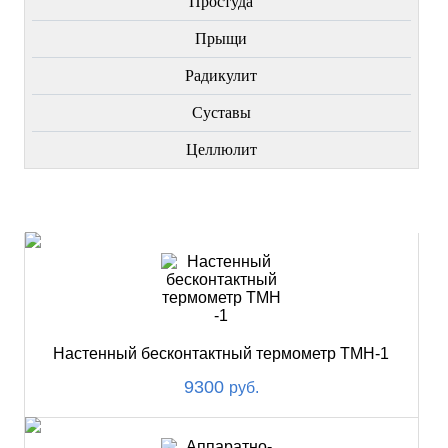
Простуда
Прыщи
Радикулит
Суставы
Целлюлит
НОВИНКИ
Настенный бесконтактный термометр ТМН-1
9300
руб.