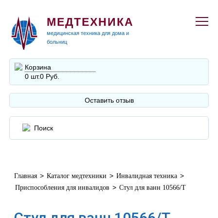
МЕДТЕХНИКА
медицинская техника для дома и
больниц
Корзина
0 шт.
0 Руб.
Оставить отзыв
>
>
>
Главная
Каталог медтехники
Инвалидная техника
>
Приспособления для инвалидов
Стул для ванн 10566/T
Стул для ванн 10566/T