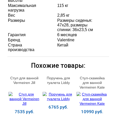
высоты
Максимальная
115 кг
нагрузка
Вес
2,85 кг
Размеры
Размеры сиденья:
47х28, размеры
спинки: 36х23,5 см
Гарантия
6 месяцев
Бренд
Valentine
Страна
Китай
производства
Похожие товары:
Стул для ванной
Поручень для
Стул-скамейка
Vermeiren Jill
туалета Liddy
для ванной
Vermeiren Kate
6765 руб.
7535 руб.
10990 руб.