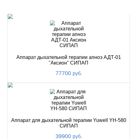
ХИТ
Аппарат дыхательной терапии апноэ АДТ-01
"Аксион" СИПАП
77700
руб.
Аппарат для дыхательной терапии Yuwell YH-580
СИПАП
39900
руб.