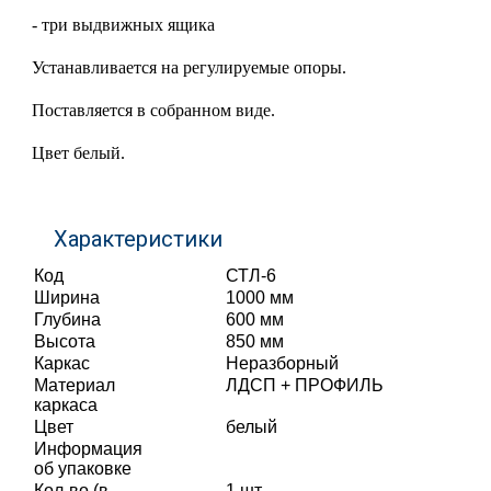
- три выдвижных ящика
Устанавливается на регулируемые опоры.
Поставляется в собранном виде.
Цвет белый.
Характеристики
Код
СТЛ-6
Ширина
1000 мм
Глубина
600 мм
Высота
850 мм
Каркас
Неразборный
Материал
ЛДСП + ПРОФИЛЬ
каркаса
Цвет
белый
Информация
об упаковке
Кол-во (в
1 шт