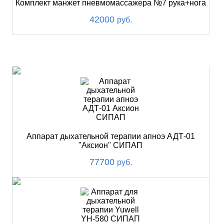
Комплект манжет пневмомассажера №7 рука+нога
42000
руб.
ХИТ
Аппарат дыхательной терапии апноэ АДТ-01
"Аксион" СИПАП
77700
руб.