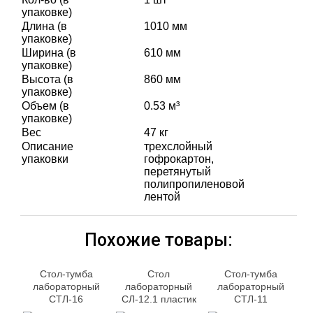
упаковке)
Длина (в
1010 мм
упаковке)
Ширина (в
610 мм
упаковке)
Высота (в
860 мм
упаковке)
Объем (в
0.53 м³
упаковке)
Вес
47 кг
Описание
трехслойный
упаковки
гофрокартон,
перетянутый
полипропиленовой
лентой
Похожие товары:
Стол-тумба
Стол
Стол-тумба
лабораторный
лабораторный
лабораторный
СТЛ-16
СЛ-12.1 пластик
СТЛ-11