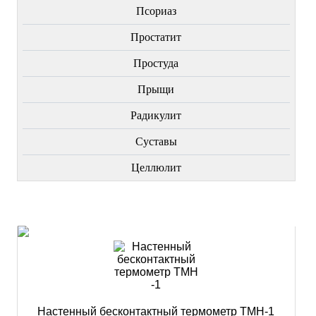
Пcориаз
Простатит
Простуда
Прыщи
Радикулит
Суставы
Целлюлит
НОВИНКИ
Настенный бесконтактный термометр ТМН-1