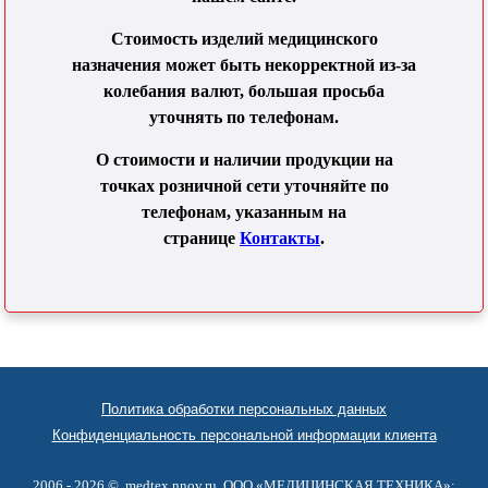
Стоимость изделий медицинского
назначения может быть некорректной из-за
колебания валют, большая просьба
уточнять по телефонам.
О стоимости и наличии продукции на
точках розничной сети уточняйте по
телефонам, указанным на
странице
Контакты
.
Политика обработки персональных данных
Конфиденциальность персональной информации клиента
2006 - 2026 ©,
medtex.nnov.ru
, ООО «МЕДИЦИНСКАЯ ТЕХНИКА»: