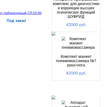
комплекс для диагностики
и коррекции высших
психических функций
ШУФРИД
Под заказ
42000
руб.
Купить
Комплект манжет
пневмомассажера №7
рука+нога
42000
руб.
ХИТ