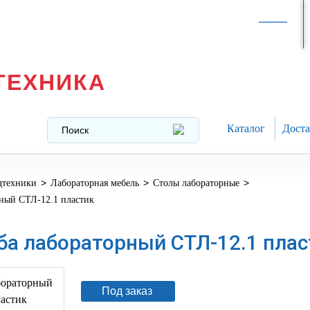
Интернет-магазин в
Москве
texnika@mail.ru
8 (499) 391-37-29
ТЕХНИКА
Каталог
Доста
>
>
>
дтехники
Лабораторная мебель
Столы лабораторные
рный СТЛ-12.1 пластик
ба лабораторный СТЛ-12.1 плас
Под заказ