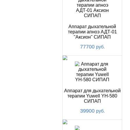
Аппарат дыхательной
терапии апноэ АДТ-01
"Аксион" СИПАП
77700
руб.
Аппарат для дыхательной
терапии Yuwell YH-580
СИПАП
39900
руб.