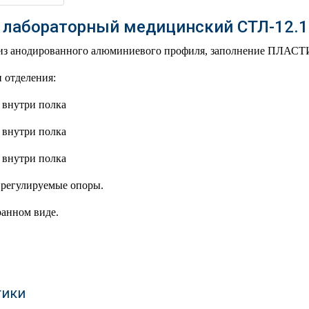
 лабораторный медицинский СТЛ-12.1
 из анодированного алюминиевого профиля, заполнение ПЛАСТ
и отделения:
, внутри полка
, внутри полка
, внутри полка
 регулируемые опоры.
ранном виде.
тики