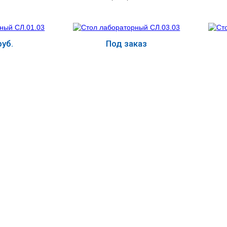
уб.
Под заказ
ь
Купить