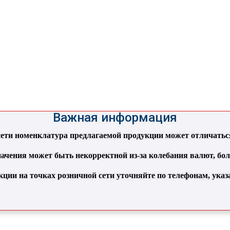
Важная информация
ти номенклатура предлагаемой продукции может отличаться 
ачения может быть некорректной из-за колебания валют, бо
кции на точках розничной сети уточняйте по телефонам, ука