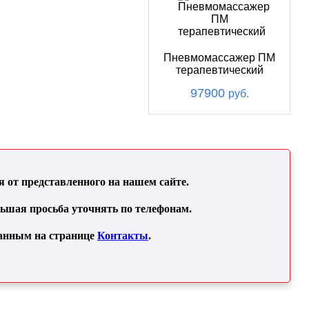
Пневмомассажер ПМ
терапевтический
97900
руб.
от представленного на нашем сайте.
льшая просьба уточнять по телефонам.
занным на странице
Контакты
.