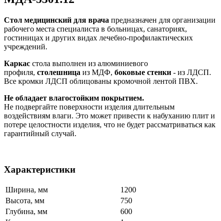
Стол медицинский для врача
предназначен для организации
рабочего места специалиста в больницах, санаториях,
гостиницах и других видах лечебно-профилактических
учреждений.
Каркас
стола выполнен из алюминиевого
профиля,
столешница
из МДФ,
боковые стенки
- из ЛДСП.
Все кромки ЛДСП облицованы кромочной лентой ПВХ.
Не обладает влагостойким покрытием.
Не подвергайте поверхности изделия длительным
воздействиям влаги. Это может привести к набуханию плит и
потере целостности изделия, что не будет рассматриваться как
гарантийный случай.
Характеристики
Ширина, мм
1200
Высота, мм
750
Глубина, мм
600