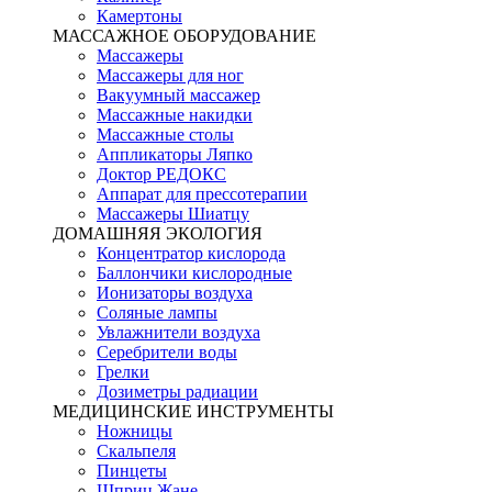
Камертоны
МАССАЖНОЕ ОБОРУДОВАНИЕ
Массажеры
Массажеры для ног
Вакуумный массажер
Массажные накидки
Массажные столы
Аппликаторы Ляпко
Доктор РЕДОКС
Аппарат для прессотерапии
Массажеры Шиатцу
ДОМАШНЯЯ ЭКОЛОГИЯ
Концентратор кислорода
Баллончики кислородные
Ионизаторы воздуха
Соляные лампы
Увлажнители воздуха
Серебрители воды
Грелки
Дозиметры радиации
МЕДИЦИНСКИЕ ИНСТРУМЕНТЫ
Ножницы
Скальпеля
Пинцеты
Шприц Жане