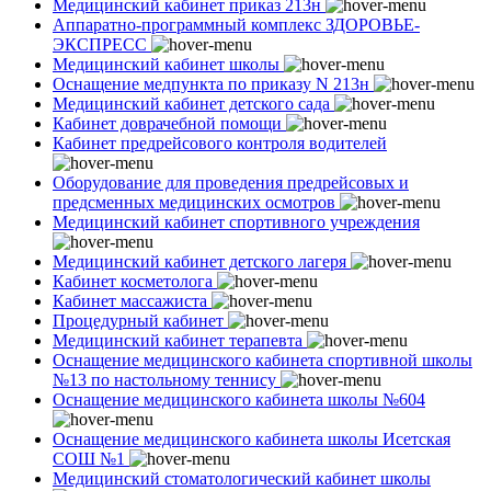
Медицинский кабинет приказ 213н
Аппаратно-программный комплекс ЗДОРОВЬЕ-
ЭКСПРЕСС
Медицинский кабинет школы
Оснащение медпункта по приказу N 213н
Медицинский кабинет детского сада
Кабинет доврачебной помощи
Кабинет предрейсового контроля водителей
Оборудование для проведения предрейсовых и
предсменных медицинских осмотров
Медицинский кабинет спортивного учреждения
Медицинский кабинет детского лагеря
Кабинет косметолога
Кабинет массажиста
Процедурный кабинет
Медицинский кабинет терапевта
Оснащение медицинского кабинета спортивной школы
№13 по настольному теннису
Оснащение медицинского кабинета школы №604
Оснащение медицинского кабинета школы Исетская
СОШ №1
Медицинский стоматологический кабинет школы