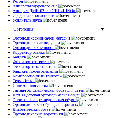
Ретон
Аппараты здорового сна
Аппарат ДМВ-03 «СОЛНЫШКО»
Средства безопасности
Усилитель звука
Ортопедия
▼
Ортопедический салон магазин
Ортопедические подушки
Ортопедические пояса
Корректор осанки
Бандаж
Фиксаторы запястья
Фиксаторы голеностопа
Бандажи после операции
Компрессионный трикотаж
Термобелье
Силикон для стопы
Зимняя ортопедическая обувь для детей
Летняя детская ортопедическая обувь
Спортивная ортопедическая обувь
Ортопедическая обувь для взрослых
Диабетическая обувь
Ортопедические воротники