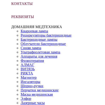
КОНТАКТЫ
РЕКВИЗИТЫ
ДОМАШНЯЯ МЕДТЕХНИКА
Кварцевая лампа
Рециркуляторы бактерицидные
Бактерицидные лампы
Облучатели бактерицидные
Синяя лампа
Ультрафиолетовая лампа
Аппараты для лечения
Физиотерапия
АЛМАГ
ВИТЯЗЬ
РИКТА
Магнитер
Ингаляторы
Шприц-ручки
Перчатки медицинские
Маска медицинская
Элфор
Лазерные часы