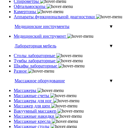
Спирометры
Офтальмоскопы
Камертоны
Аппараты функциональной диагностики
Медицинские инструменты
▼
Медицинский инструмент
Лабораторная мебель
▼
Столы лабораторные
Тумбы лабораторные
Шкафы лабораторные
Разное
Массажное оборудование
▼
Массажеры
Массажные счеты
Массажеры для ног
Массажер для шеи
Вакуумный массажер
Массажные накидки
Массажные кресла
Массажные столы