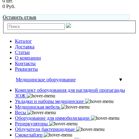
0 шт.
0 Руб.
Оставить отзыв
Каталог
Доставка
Статьи
О компании
Контакты
Реквизиты
Медицинское оборудование
▼
Комплект оборудования для наглядной пропаганды
ЗОЖ
Укладки и наборы медицинские
Медицинская мебель
Весы
Оборудование для иммобилизации
Рециркуляторы
Облучатели бактерицидные
Смокелайзер