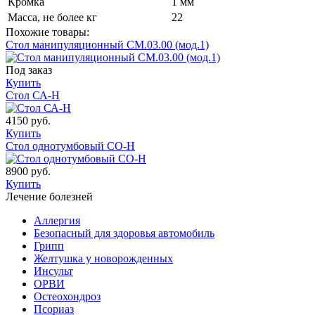
Кромка
1 мм
Масса, не более кг
22
Похожие товары:
Стол манипуляционный СМ.03.00 (мод.1)
Под заказ
Купить
Стол СА-Н
4150 руб.
Купить
Стол однотумбовый СО-Н
8900 руб.
Купить
Лечение болезней
Аллергия
Безопасный для здоровья автомобиль
Грипп
Желтушка у новорожденных
Инсульт
ОРВИ
Остеохондроз
Пcориаз