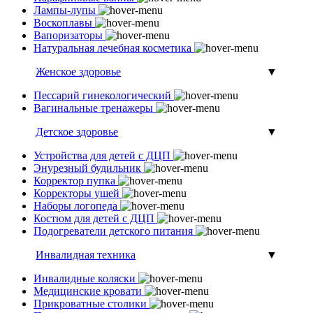
Лампы-лупы
Воскоплавы
Вапоризаторы
Натуральная лечебная косметика
Женское здоровье
▼
Пессарий гинекологический
Вагинальные тренажеры
Детское здоровье
▼
Устройства для детей с ДЦП
Энурезный будильник
Корректор пупка
Корректоры ушей
Наборы логопеда
Костюм для детей с ДЦП
Подогреватели детского питания
Инвалидная техника
▼
Инвалидные коляски
Медицинские кровати
Прикроватные столики