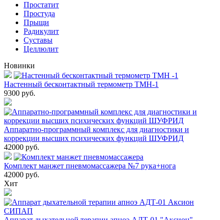
Простатит
Простуда
Прыщи
Радикулит
Суставы
Целлюлит
Новинки
Настенный бесконтактный термометр ТМН-1
9300
руб.
Аппаратно-программный комплекс для диагностики и
коррекции высших психических функций ШУФРИД
42000
руб.
Комплект манжет пневмомассажера №7 рука+нога
42000
руб.
Хит
Аппарат дыхательной терапии апноэ АДТ-01 "Аксион"