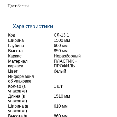
Цвет белый.
Характеристики
Код
СЛ-13.1
Ширина
1500 мм
Глубина
600 мм
Высота
850 мм
Каркас
Неразборный
Материал
ПЛАСТИК +
каркаса
ПРОФИЛЬ
Цвет
белый
Информация
об упаковке
Кол-во (в
1 шт
упаковке)
Длина (в
1510 мм
упаковке)
Ширина (в
610 мм
упаковке)
Высота (в
860 мм