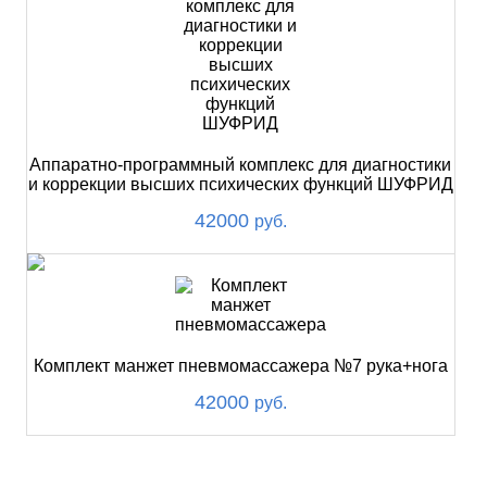
Аппаратно-программный комплекс для диагностики
и коррекции высших психических функций ШУФРИД
42000
руб.
Комплект манжет пневмомассажера №7 рука+нога
42000
руб.
ХИТ