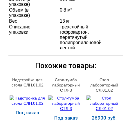
упаковке)
Объем (в
0.8 м³
упаковке)
Вес
13 кг
Описание
трехслойный
упаковки
гофрокартон,
перетянутый
полипропиленовой
лентой
Похожие товары:
Надстройка для
Стол-тумба
Стол
стола СЛН.01.02
лабораторный
лабораторный
СТЛ-3
СЛ.01.02
Под заказ
Под заказ
26900 руб.
Купить
Купить
Купить