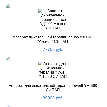
Аппарат дыхательной терапии апноэ АДТ-01
"Аксион" СИПАП
77700
руб.
Аппарат для дыхательной терапии Yuwell YH-580
СИПАП
39900
руб.