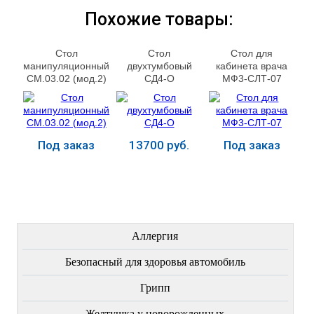
Похожие товары:
Стол
Стол
Стол для
манипуляционный
двухтумбовый
кабинета врача
СМ.03.02 (мод.2)
СД4-О
МФ3-СЛТ-07
Под заказ
13700 руб.
Под заказ
Купить
Купить
Купить
ЛЕЧЕНИЕ БОЛЕЗНЕЙ
Аллергия
Безопасный для здоровья автомобиль
Грипп
Желтушка у новорожденных