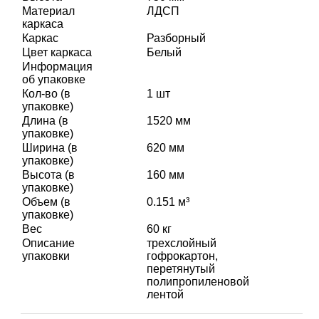
Материал
ЛДСП
каркаса
Каркас
Разборный
Цвет каркаса
Белый
Информация
об упаковке
Кол-во (в
1 шт
упаковке)
Длина (в
1520 мм
упаковке)
Ширина (в
620 мм
упаковке)
Высота (в
160 мм
упаковке)
Объем (в
0.151 м³
упаковке)
Вес
60 кг
Описание
трехслойный
упаковки
гофрокартон,
перетянутый
полипропиленовой
лентой