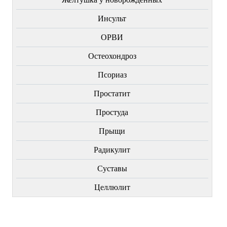
Инсульт
ОРВИ
Остеохондроз
Пcориаз
Простатит
Простуда
Прыщи
Радикулит
Суставы
Целлюлит
НОВИНКИ