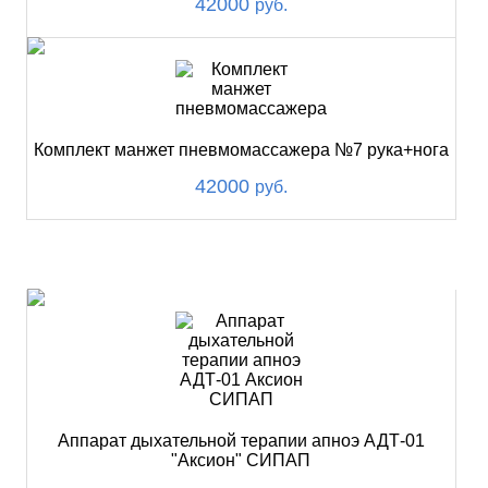
42000
руб.
Комплект манжет пневмомассажера №7 рука+нога
42000
руб.
ХИТ
Аппарат дыхательной терапии апноэ АДТ-01
"Аксион" СИПАП