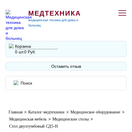
МЕДТЕХНИКА
медицинская техника для дома и
больниц
Корзина
0 шт.
0 Руб.
Оставить отзыв
>
>
>
Главная
Каталог медтехники
Медицинское оборудование
>
>
Медицинская мебель
Медицинские столы
Стол двухтумбовый СД5-Н