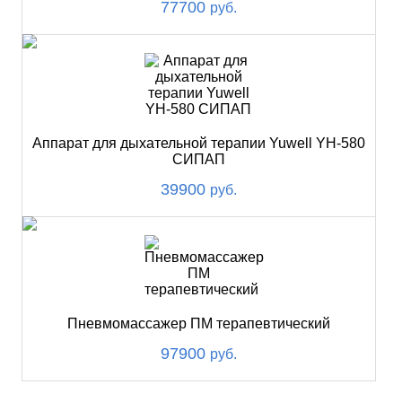
77700
руб.
Аппарат для дыхательной терапии Yuwell YH-580
СИПАП
39900
руб.
Пневмомассажер ПМ терапевтический
97900
руб.