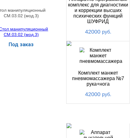
комплекс для диагностики
тол манипуляционный
и коррекции высших
СМ.03.02 (мод.3)
психических функций
ШУФРИД
42000
руб.
Под заказ
Купить
Комплект манжет
пневмомассажера №7
рука+нога
42000
руб.
ХИТ