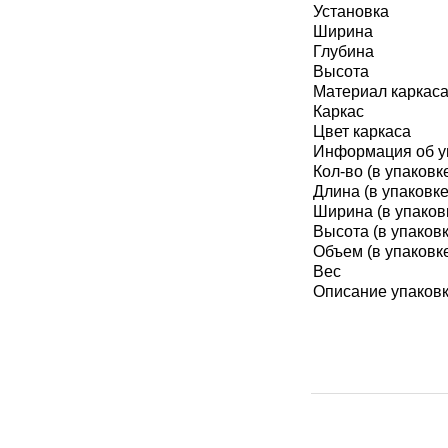
Установка
МЕДИЦИНСКИЕ
Ширина
▼
ИНСТРУМЕНТЫ
Глубина
Высота
ЛАБОРАТОРНАЯ
Материал каркас
▼
МЕБЕЛЬ
Каркас
Цвет каркаса
МАССАЖНОЕ
Информация об у
▼
ОБОРУДОВАНИЕ
Кол-во (в упаковк
Длина (в упаковке
Ширина (в упаков
ДОМАШНЯЯ
▼
ЭКОЛОГИЯ
Высота (в упаковк
Объем (в упаковк
Вес
УХОД ЗА БОЛЬНЫМИ
▼
Описание упаков
СЕНСОРНОЕ
▼
ОБОРУДОВАНИЕ
НАГЛЯДНЫЕ ПОСОБИЯ
▼
ОБОРУДОВАНИЕ ДЛЯ