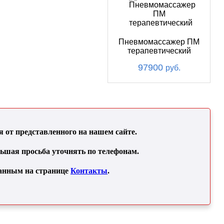
Пневмомассажер ПМ
терапевтический
97900
руб.
от представленного на нашем сайте.
льшая просьба уточнять по телефонам.
занным на странице
Контакты
.