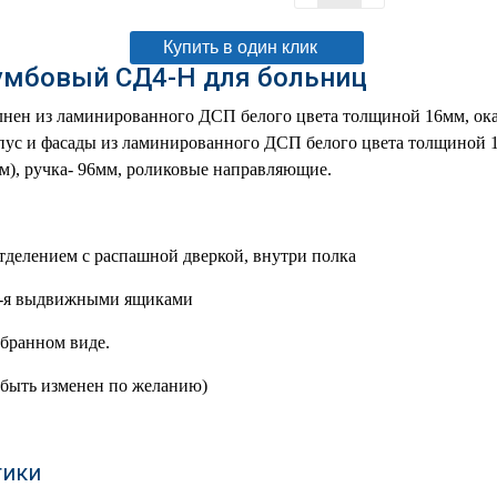
Купить в один клик
умбовый СД4-Н для больниц
лнен из ламинированного ДСП белого цвета толщиной 16мм, ок
пус и фасады из ламинированного ДСП белого цвета толщиной 
м), ручка- 96мм, роликовые направляющие.
отделением с распашной дверкой, внутри полка
 3-я выдвижными ящиками
обранном виде.
 быть изменен по желанию)
тики