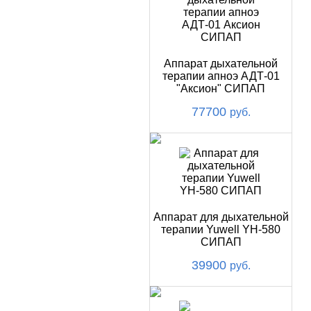
Аппарат дыхательной
терапии апноэ АДТ-01
"Аксион" СИПАП
77700
руб.
Аппарат для дыхательной
терапии Yuwell YH-580
СИПАП
39900
руб.