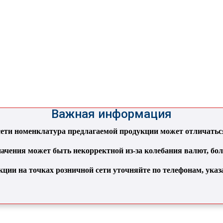
Важная информация
ти номенклатура предлагаемой продукции может отличаться 
ачения может быть некорректной из-за колебания валют, бо
кции на точках розничной сети уточняйте по телефонам, ука