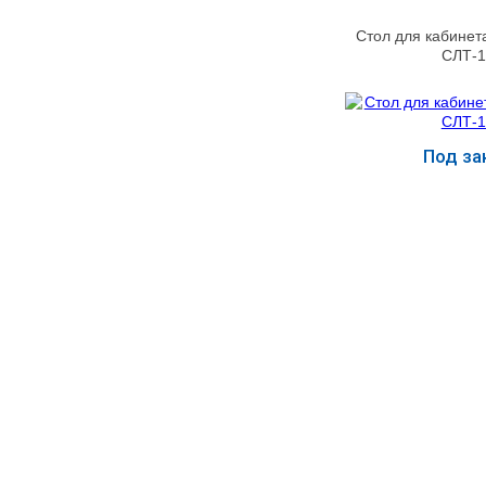
УЧЕБНЫХ
▼
УЧРЕЖДЕНИЙ
Стол для кабинет
СЛТ-1
ОРТОПЕДИЧЕСКИЙ
▼
МАГАЗИН Г.МОСКВА
Под за
Купит