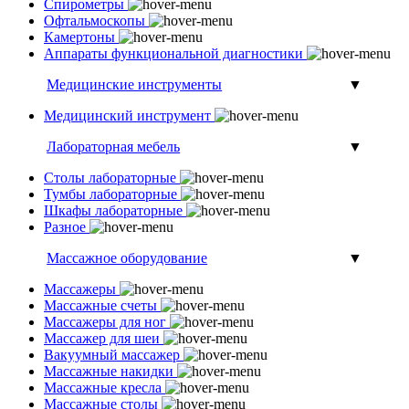
Спирометры
Офтальмоскопы
Камертоны
Аппараты функциональной диагностики
Медицинские инструменты
▼
Медицинский инструмент
Лабораторная мебель
▼
Столы лабораторные
Тумбы лабораторные
Шкафы лабораторные
Разное
Массажное оборудование
▼
Массажеры
Массажные счеты
Массажеры для ног
Массажер для шеи
Вакуумный массажер
Массажные накидки
Массажные кресла
Массажные столы