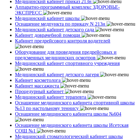
Медицинский кабинет приказ 213н
Аппаратно-программный комплекс ЗДОРОВЬЕ-
ЭКСПРЕСС
Медицинский кабинет школы
Оснащение медпункта по приказу N 213н
Медицинский кабинет детского сада
Кабинет доврачебной помощи
Кабинет предрейсового контроля водителей
Оборудование для проведения предрейсовых и
предсменных медицинских осмотров
Медицинский кабинет спортивного учреждения
Медицинский кабинет детского лагеря
Кабинет косметолога
Кабинет массажиста
Процедурный кабинет
Медицинский кабинет терапевта
Оснащение медицинского кабинета спортивной школы
№13 по настольному теннису
Оснащение медицинского кабинета школы №604
Оснащение медицинского кабинета школы Исетская
СОШ №1
Медицинский стоматологический кабинет школы