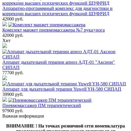
Аппаратно-программный комплекс для диагностики и
коррекции высших психических функций ШУФРИД
42000
руб.
Комплект манжет пневмомассажера №7 рука+нога
42000
руб.
Хит
Аппарат дыхательной терапии апноэ АДТ-01 "Аксион"
СИПАП
77700
руб.
Аппарат для дыхательной терапии Yuwell YH-580 СИПАП
39900
руб.
Пневмомассажер ПМ терапевтический
97900
руб.
Важная информация
ВНИМАНИЕ ! На точках розничной сети номенклатура