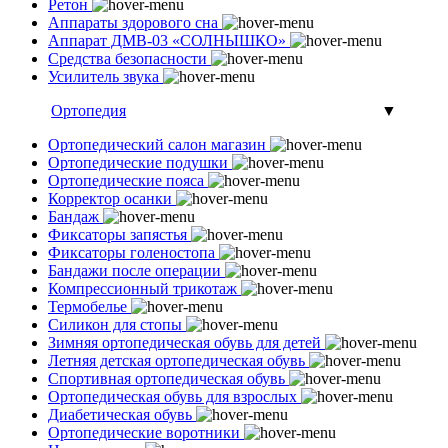
Ретон
Аппараты здорового сна
Аппарат ДМВ-03 «СОЛНЫШКО»
Средства безопасности
Усилитель звука
Ортопедия
▼
Ортопедический салон магазин
Ортопедические подушки
Ортопедические пояса
Корректор осанки
Бандаж
Фиксаторы запястья
Фиксаторы голеностопа
Бандажи после операции
Компрессионный трикотаж
Термобелье
Силикон для стопы
Зимняя ортопедическая обувь для детей
Летняя детская ортопедическая обувь
Спортивная ортопедическая обувь
Ортопедическая обувь для взрослых
Диабетическая обувь
Ортопедические воротники