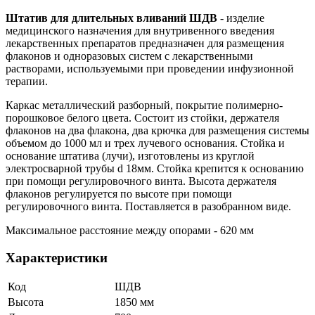
Штатив для длительных вливаний ШДВ
- изделие
медицинского назначения для внутривенного введения
лекарственных препаратов предназначен для размещения
флаконов и одноразовых систем с лекарственными
растворами, используемыми при проведении инфузионной
терапии.
Каркас металлический разборный, покрытие полимерно-
порошковое белого цвета. Состоит из стойки, держателя
флаконов на два флакона, два крючка для размещения системы
объемом до 1000 мл и трех лучевого основания. Стойка и
основание штатива (лучи), изготовлены из круглой
электросварной трубы d 18мм. Стойка крепится к основанию
при помощи регулировочного винта. Высота держателя
флаконов регулируется по высоте при помощи
регулировочного винта. Поставляется в разобранном виде.
Максимальное расстояние между опорами - 620 мм
Характеристики
Код
ШДВ
Высота
1850 мм