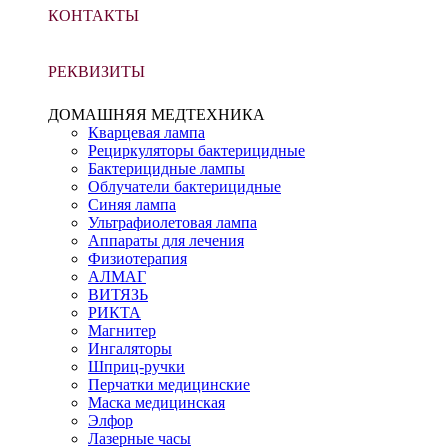
КОНТАКТЫ
РЕКВИЗИТЫ
ДОМАШНЯЯ МЕДТЕХНИКА
Кварцевая лампа
Рециркуляторы бактерицидные
Бактерицидные лампы
Облучатели бактерицидные
Синяя лампа
Ультрафиолетовая лампа
Аппараты для лечения
Физиотерапия
АЛМАГ
ВИТЯЗЬ
РИКТА
Магнитер
Ингаляторы
Шприц-ручки
Перчатки медицинские
Маска медицинская
Элфор
Лазерные часы