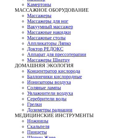
Камертоны
МАССАЖНОЕ ОБОРУДОВАНИЕ
Массажеры
Массажеры для ног
Вакуумный массажер
Массажные накидки
Массажные столы
Аппликаторы Ляпко
Доктор РЕДОКС
Аппарат для прессотерапии
Массажеры Шиатцу
ДОМАШНЯЯ ЭКОЛОГИЯ
Концентратор кислорода
Баллончики кислородные
Ионизаторы воздуха
Соляные лампы
Увлажнители воздуха
Серебрители воды
Грелки
Дозиметры радиации
МЕДИЦИНСКИЕ ИНСТРУМЕНТЫ
Ножницы
Скальпеля
Пинцеты
Шприц Жане