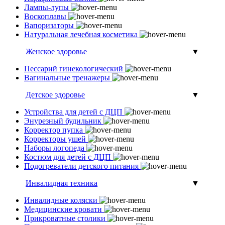
Лампы-лупы
Воскоплавы
Вапоризаторы
Натуральная лечебная косметика
Женское здоровье
▼
Пессарий гинекологический
Вагинальные тренажеры
Детское здоровье
▼
Устройства для детей с ДЦП
Энурезный будильник
Корректор пупка
Корректоры ушей
Наборы логопеда
Костюм для детей с ДЦП
Подогреватели детского питания
Инвалидная техника
▼
Инвалидные коляски
Медицинские кровати
Прикроватные столики