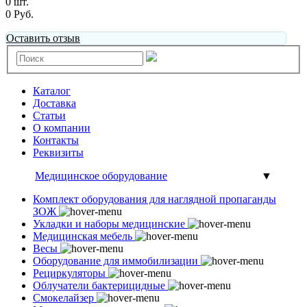
0 шт.
0 Руб.
Оставить отзыв
Каталог
Доставка
Статьи
О компании
Контакты
Реквизиты
Медицинское оборудование
▼
Комплект оборудования для наглядной пропаганды
ЗОЖ
Укладки и наборы медицинские
Медицинская мебель
Весы
Оборудование для иммобилизации
Рециркуляторы
Облучатели бактерицидные
Смокелайзер