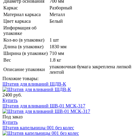
Диаметр основания
700 мм
Каркас
Разборный
Материал каркаса
Металл
Цвет каркаса
Белый
Информация об
упаковке
Кол-во (в упаковке)
1 шт
Длина (в упаковке)
1830 мм
Ширина (в упаковке)
710 мм
Вес
1.8 кг
упаковочная бумага закреплена липкой
Описание упаковки
лентой
Похожие товары:
Штатив для вливаний ШДВ-К
2400 руб.
Купить
Штатив для вливаний ШВ-01 МСК-317
Под заказ
Купить
Штатив капельницы 001 без колес