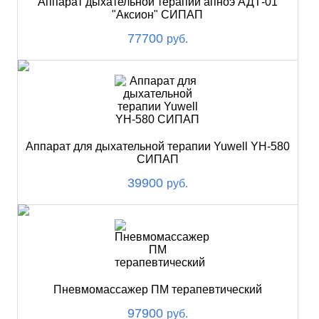
Аппарат дыхательной терапии апноэ АДТ-01
"Аксион" СИПАП
77700
руб.
Аппарат для дыхательной терапии Yuwell YH-580
СИПАП
39900
руб.
Пневмомассажер ПМ терапевтический
97900
руб.