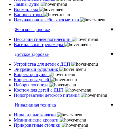
Лампы-лупы
Воскоплавы
Вапоризаторы
Натуральная лечебная косметика
Женское здоровье
▼
Пессарий гинекологический
Вагинальные тренажеры
Детское здоровье
▼
Устройства для детей с ДЦП
Энурезный будильник
Корректор пупка
Корректоры ушей
Наборы логопеда
Костюм для детей с ДЦП
Подогреватели детского питания
Инвалидная техника
▼
Инвалидные коляски
Медицинские кровати
Прикроватные столики