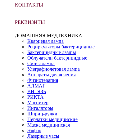
КОНТАКТЫ
РЕКВИЗИТЫ
ДОМАШНЯЯ МЕДТЕХНИКА
Кварцевая лампа
Рециркуляторы бактерицидные
Бактерицидные лампы
Облучатели бактерицидные
Синяя лампа
Ультрафиолетовая лампа
Аппараты для лечения
Физиотерапия
АЛМАГ
ВИТЯЗЬ
РИКТА
Магнитер
Ингаляторы
Шприц-ручки
Перчатки медицинские
Маска медицинская
Элфор
Лазерные часы