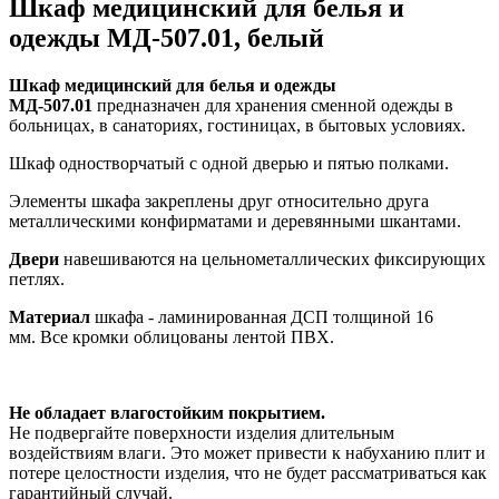
Шкаф медицинский для белья и
одежды МД-507.01, белый
Шкаф медицинский для белья и одежды
МД-507.01
предназначен для хранения сменной одежды в
больницах, в санаториях, гостиницах, в бытовых условиях.
Шкаф одностворчатый с одной дверью и пятью полками.
Элементы шкафа закреплены друг относительно друга
металлическими конфирматами и деревянными шкантами.
Двери
навешиваются на цельнометаллических фиксирующих
петлях.
Материал
шкафа - ламинированная ДСП толщиной 16
мм. Все кромки облицованы лентой ПВХ.
Не обладает влагостойким покрытием.
Не подвергайте поверхности изделия длительным
воздействиям влаги. Это может привести к набуханию плит и
потере целостности изделия, что не будет рассматриваться как
гарантийный случай.