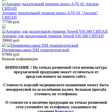
Аппарат дыхательной терапии апноэ АДТ-01 "Аксион"
СИПАП
77700
руб.
Аппарат для дыхательной терапии Yuwell YH-580 СИПАП
39900
руб.
Пневмомассажер ПМ терапевтический
97900
руб.
Важная информация
ВНИМАНИЕ ! На точках розничной сети номенклатура
предлагаемой продукции может отличаться от
представленного на нашем сайте.
Стоимость изделий медицинского назначения может быть
некорректной из-за колебания валют, большая просьба
уточнять по телефонам.
О стоимости и наличии продукции на точках розничной
сети уточняйте по телефонам, указанным на
странице
Контакты
.