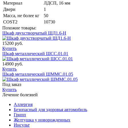
Материал
ЛДСП, 16 мм
Двери
1
Масса, не более кг
50
COST2
10730
Похожие товары:
Шкаф двухстворчатый ШД1.6-Н
15200 руб.
Купить
Шкаф металлический ШСС.01.01
14900 руб.
Купить
Шкаф металлический ШММС.01.05
Под заказ
Купить
Лечение болезней
Аллергия
Безопасный для здоровья автомобиль
Грипп
Желтушка у новорожденных
Инсульт