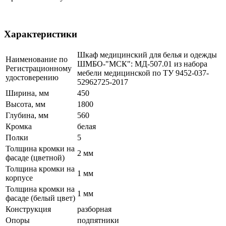
Характеристики
Шкаф медицинский для белья и одежды
Наименование по
ШМБО-"МСК": МД-507.01 из набора
Регистрационному
мебели медицинской по ТУ 9452-037-
удостоверению
52962725-2017
Ширина, мм
450
Высота, мм
1800
Глубина, мм
560
Кромка
белая
Полки
5
Толщина кромки на
2 мм
фасаде (цветной)
Толщина кромки на
1 мм
корпусе
Толщина кромки на
1 мм
фасаде (белый цвет)
Конструкция
разборная
Опоры
подпятники