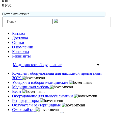
0 шт.
0 Руб.
Оставить отзыв
Каталог
Доставка
Статьи
О компании
Контакты
Реквизиты
Медицинское оборудование
▼
Комплект оборудования для наглядной пропаганды
ЗОЖ
Укладки и наборы медицинские
Медицинская мебель
Весы
Оборудование для иммобилизации
Рециркуляторы
Облучатели бактерицидные
Смокелайзер