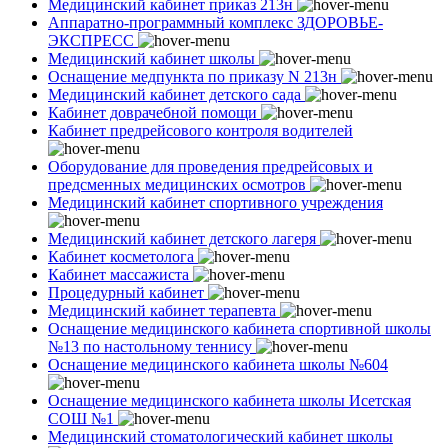
Медицинский кабинет приказ 213н
Аппаратно-программный комплекс ЗДОРОВЬЕ-
ЭКСПРЕСС
Медицинский кабинет школы
Оснащение медпункта по приказу N 213н
Медицинский кабинет детского сада
Кабинет доврачебной помощи
Кабинет предрейсового контроля водителей
Оборудование для проведения предрейсовых и
предсменных медицинских осмотров
Медицинский кабинет спортивного учреждения
Медицинский кабинет детского лагеря
Кабинет косметолога
Кабинет массажиста
Процедурный кабинет
Медицинский кабинет терапевта
Оснащение медицинского кабинета спортивной школы
№13 по настольному теннису
Оснащение медицинского кабинета школы №604
Оснащение медицинского кабинета школы Исетская
СОШ №1
Медицинский стоматологический кабинет школы