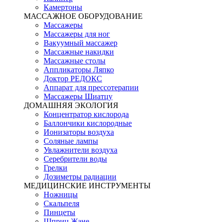
Камертоны
МАССАЖНОЕ ОБОРУДОВАНИЕ
Массажеры
Массажеры для ног
Вакуумный массажер
Массажные накидки
Массажные столы
Аппликаторы Ляпко
Доктор РЕДОКС
Аппарат для прессотерапии
Массажеры Шиатцу
ДОМАШНЯЯ ЭКОЛОГИЯ
Концентратор кислорода
Баллончики кислородные
Ионизаторы воздуха
Соляные лампы
Увлажнители воздуха
Серебрители воды
Грелки
Дозиметры радиации
МЕДИЦИНСКИЕ ИНСТРУМЕНТЫ
Ножницы
Скальпеля
Пинцеты
Шприц Жане