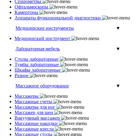
Спирометры
Офтальмоскопы
Камертоны
Аппараты функциональной диагностики
Медицинские инструменты
▼
Медицинский инструмент
Лабораторная мебель
▼
Столы лабораторные
Тумбы лабораторные
Шкафы лабораторные
Разное
Массажное оборудование
▼
Массажеры
Массажные счеты
Массажеры для ног
Массажер для шеи
Вакуумный массажер
Массажные накидки
Массажные кресла
Массажные столы