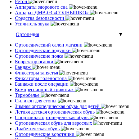
Ретон
Аппараты здорового сна
Аппарат ДМВ-03 «СОЛНЫШКО»
Средства безопасности
Усилитель звука
Ортопедия
▼
Ортопедический салон магазин
Ортопедические подушки
Ортопедические пояса
Корректор осанки
Бандаж
Фиксаторы запястья
Фиксаторы голеностопа
Бандажи после операции
Компрессионный трикотаж
Термобелье
Силикон для стопы
Зимняя ортопедическая обувь для детей
Летняя детская ортопедическая обувь
Спортивная ортопедическая обувь
Ортопедическая обувь для взрослых
Диабетическая обувь
Ортопедические воротники