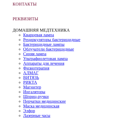
КОНТАКТЫ
РЕКВИЗИТЫ
ДОМАШНЯЯ МЕДТЕХНИКА
Кварцевая лампа
Рециркуляторы бактерицидные
Бактерицидные лампы
Облучатели бактерицидные
Синяя лампа
Ультрафиолетовая лампа
Аппараты для лечения
Физиотерапия
АЛМАГ
ВИТЯЗЬ
РИКТА
Магнитер
Ингаляторы
Шприц-ручки
Перчатки медицинские
Маска медицинская
Элфор
Лазерные часы