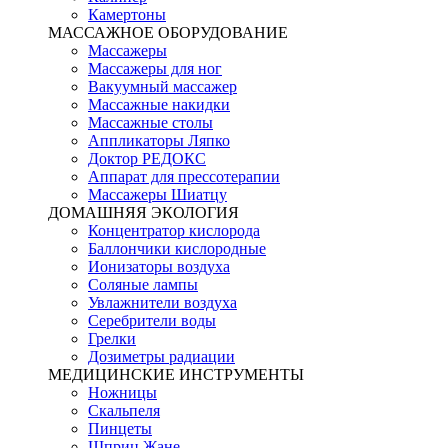
Камертоны
МАССАЖНОЕ ОБОРУДОВАНИЕ
Массажеры
Массажеры для ног
Вакуумный массажер
Массажные накидки
Массажные столы
Аппликаторы Ляпко
Доктор РЕДОКС
Аппарат для прессотерапии
Массажеры Шиатцу
ДОМАШНЯЯ ЭКОЛОГИЯ
Концентратор кислорода
Баллончики кислородные
Ионизаторы воздуха
Соляные лампы
Увлажнители воздуха
Серебрители воды
Грелки
Дозиметры радиации
МЕДИЦИНСКИЕ ИНСТРУМЕНТЫ
Ножницы
Скальпеля
Пинцеты
Шприц Жане