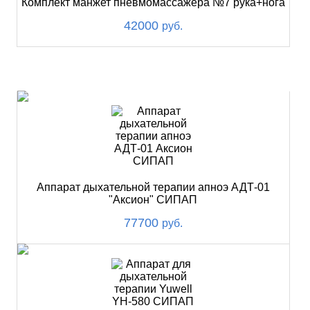
Комплект манжет пневмомассажера №7 рука+нога
42000
руб.
ХИТ
Аппарат дыхательной терапии апноэ АДТ-01
"Аксион" СИПАП
77700
руб.