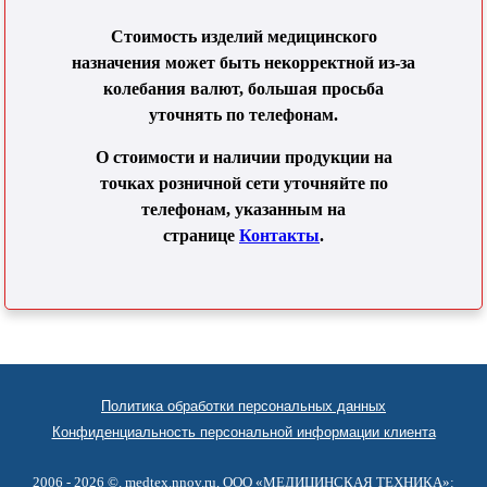
Стоимость изделий медицинского
назначения может быть некорректной из-за
колебания валют, большая просьба
уточнять по телефонам.
О стоимости и наличии продукции на
точках розничной сети уточняйте по
телефонам, указанным на
странице
Контакты
.
Политика обработки персональных данных
Конфиденциальность персональной информации клиента
2006 - 2026 ©,
medtex.nnov.ru
, ООО «МЕДИЦИНСКАЯ ТЕХНИКА»: