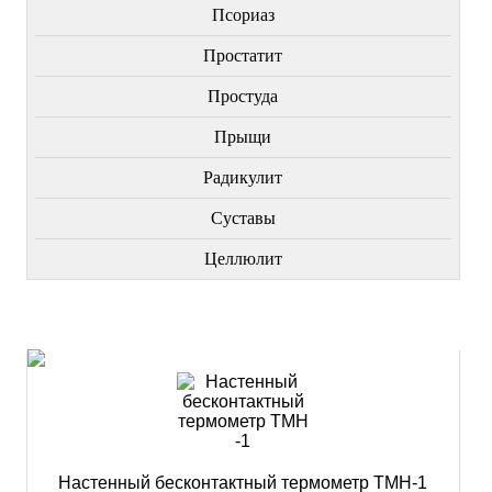
Пcориаз
Простатит
Простуда
Прыщи
Радикулит
Суставы
Целлюлит
НОВИНКИ
Настенный бесконтактный термометр ТМН-1