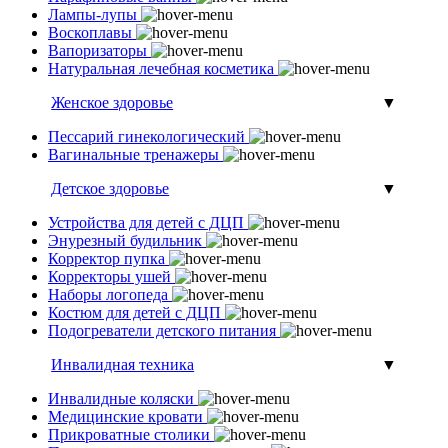
Лампы-лупы
Воскоплавы
Вапоризаторы
Натуральная лечебная косметика
Женское здоровье
▼
Пессарий гинекологический
Вагинальные тренажеры
Детское здоровье
▼
Устройства для детей с ДЦП
Энурезный будильник
Корректор пупка
Корректоры ушей
Наборы логопеда
Костюм для детей с ДЦП
Подогреватели детского питания
Инвалидная техника
▼
Инвалидные коляски
Медицинские кровати
Прикроватные столики