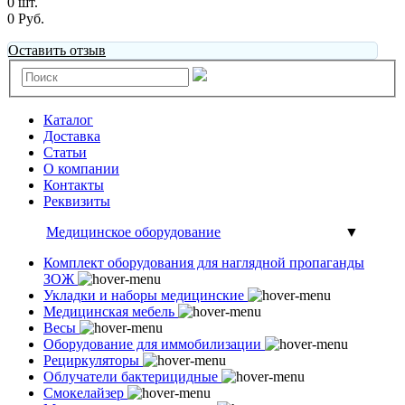
0 шт.
0 Руб.
Оставить отзыв
Каталог
Доставка
Статьи
О компании
Контакты
Реквизиты
Медицинское оборудование
▼
Комплект оборудования для наглядной пропаганды
ЗОЖ
Укладки и наборы медицинские
Медицинская мебель
Весы
Оборудование для иммобилизации
Рециркуляторы
Облучатели бактерицидные
Смокелайзер