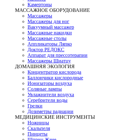
Камертоны
МАССАЖНОЕ ОБОРУДОВАНИЕ
Массажеры
Массажеры для ног
Вакуумный массажер
Массажные накидки
Массажные столы
Аппликаторы Ляпко
Доктор РЕДОКС
Аппарат для прессотерапии
Массажеры Шиатцу
ДОМАШНЯЯ ЭКОЛОГИЯ
Концентратор кислорода
Баллончики кислородные
Ионизаторы воздуха
Соляные лампы
Увлажнители воздуха
Серебрители воды
Грелки
Дозиметры радиации
МЕДИЦИНСКИЕ ИНСТРУМЕНТЫ
Ножницы
Скальпеля
Пинцеты
Шприц Жане