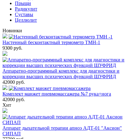
Прыщи
Радикулит
Суставы
Целлюлит
Новинки
Настенный бесконтактный термометр ТМН-1
9300
руб.
Аппаратно-программный комплекс для диагностики и
коррекции высших психических функций ШУФРИД
42000
руб.
Комплект манжет пневмомассажера №7 рука+нога
42000
руб.
Хит
Аппарат дыхательной терапии апноэ АДТ-01 "Аксион"
СИПАП