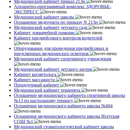
Медицинский кабинет приказ 213н
Аппаратно-программный комплекс ЗДОРОВЬЕ-
ЭКСПРЕСС
Медицинский кабинет школы
Оснащение медпункта по приказу N 213н
Медицинский кабинет детского сада
Кабинет доврачебной помощи
Кабинет предрейсового контроля водителей
Оборудование для проведения предрейсовых и
предсменных медицинских осмотров
Медицинский кабинет спортивного учреждения
Медицинский кабинет детского лагеря
Кабинет косметолога
Кабинет массажиста
Процедурный кабинет
Медицинский кабинет терапевта
Оснащение медицинского кабинета спортивной школы
№13 по настольному теннису
Оснащение медицинского кабинета школы №604
Оснащение медицинского кабинета школы Исетская
СОШ №1
Медицинский стоматологический кабинет школы