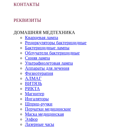
КОНТАКТЫ
РЕКВИЗИТЫ
ДОМАШНЯЯ МЕДТЕХНИКА
Кварцевая лампа
Рециркуляторы бактерицидные
Бактерицидные лампы
Облучатели бактерицидные
Синяя лампа
Ультрафиолетовая лампа
Аппараты для лечения
Физиотерапия
АЛМАГ
ВИТЯЗЬ
РИКТА
Магнитер
Ингаляторы
Шприц-ручки
Перчатки медицинские
Маска медицинская
Элфор
Лазерные часы