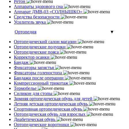
Ретон
Аппараты здорового сна
Аппарат ДМВ-03 «СОЛНЫШКО»
Средства безопасности
Усилитель звука
Ортопедия
▼
Ортопедический салон магазин
Ортопедические подушки
Ортопедические пояса
Корректор осанки
Бандаж
Фиксаторы запястья
Фиксаторы голеностопа
Бандажи после операции
Компрессионный трикотаж
Термобелье
Силикон для стопы
Зимняя ортопедическая обувь для детей
Летняя детская ортопедическая обувь
Спортивная ортопедическая обувь
Ортопедическая обувь для взрослых
Диабетическая обувь
Ортопедические воротники