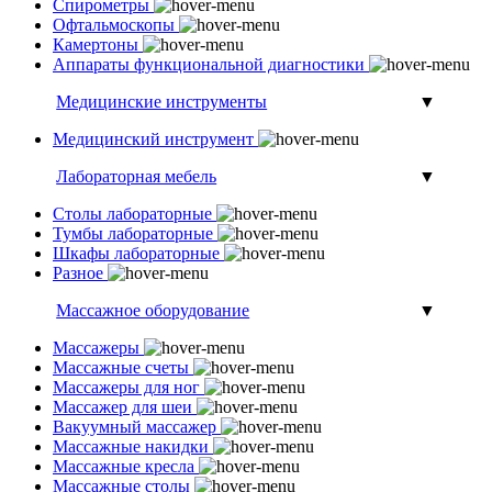
Спирометры
Офтальмоскопы
Камертоны
Аппараты функциональной диагностики
Медицинские инструменты
▼
Медицинский инструмент
Лабораторная мебель
▼
Столы лабораторные
Тумбы лабораторные
Шкафы лабораторные
Разное
Массажное оборудование
▼
Массажеры
Массажные счеты
Массажеры для ног
Массажер для шеи
Вакуумный массажер
Массажные накидки
Массажные кресла
Массажные столы