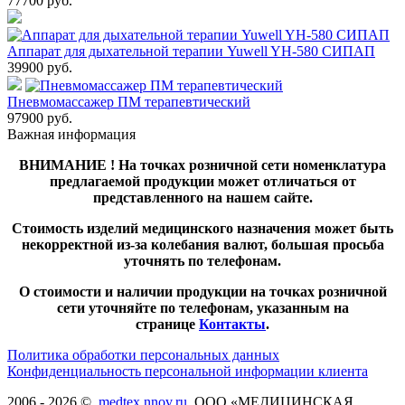
77700
руб.
Аппарат для дыхательной терапии Yuwell YH-580 СИПАП
39900
руб.
Пневмомассажер ПМ терапевтический
97900
руб.
Важная информация
ВНИМАНИЕ ! На точках розничной сети номенклатура
предлагаемой продукции может отличаться от
представленного на нашем сайте.
Стоимость изделий медицинского назначения может быть
некорректной из-за колебания валют, большая просьба
уточнять по телефонам.
О стоимости и наличии продукции на точках розничной
сети уточняйте по телефонам, указанным на
странице
Контакты
.
Политика обработки персональных данных
Конфиденциальность персональной информации клиента
2006 - 2026 ©,
medtex.nnov.ru
, ООО «МЕДИЦИНСКАЯ