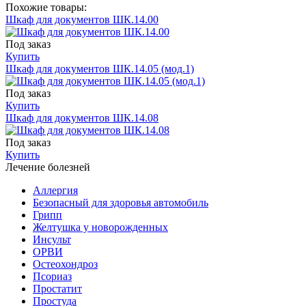
Похожие товары:
Шкаф для документов ШК.14.00
Под заказ
Купить
Шкаф для документов ШК.14.05 (мод.1)
Под заказ
Купить
Шкаф для документов ШК.14.08
Под заказ
Купить
Лечение болезней
Аллергия
Безопасный для здоровья автомобиль
Грипп
Желтушка у новорожденных
Инсульт
ОРВИ
Остеохондроз
Пcориаз
Простатит
Простуда