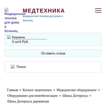
МЕДТЕХНИКА
медицинская техника для дома и
больниц
Корзина
0 шт.
0 Руб.
Оставить отзыв
>
>
>
Главная
Каталог медтехники
Медицинское оборудование
>
>
Оборудование для иммобилизации
Шины Дитерихса
Шина Дитерихса деревянная