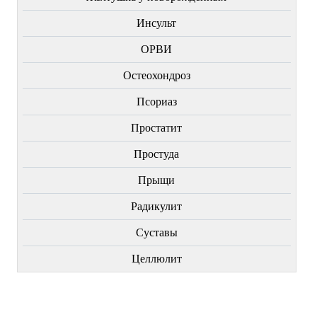
Инсульт
ОРВИ
Остеохондроз
Пcориаз
Простатит
Простуда
Прыщи
Радикулит
Суставы
Целлюлит
НОВИНКИ