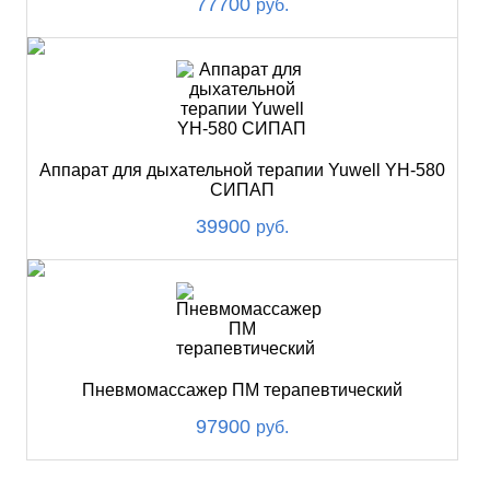
77700
руб.
Аппарат для дыхательной терапии Yuwell YH-580
СИПАП
39900
руб.
Пневмомассажер ПМ терапевтический
97900
руб.