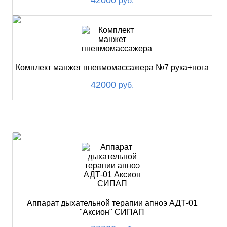
руб.
Комплект манжет пневмомассажера №7 рука+нога
42000
руб.
ХИТ
Аппарат дыхательной терапии апноэ АДТ-01
"Аксион" СИПАП