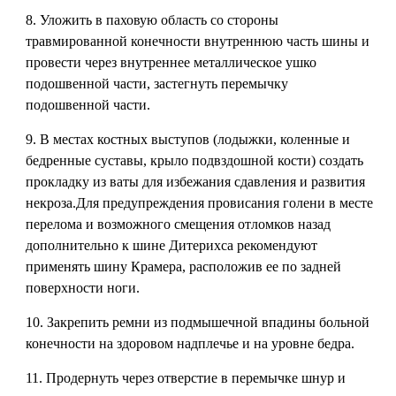
8. Уложить в паховую область со стороны
травмированной конечности внутреннюю часть шины и
провести через внутреннее металлическое ушко
подошвенной части, застегнуть перемычку
подошвенной части.
9. В местах костных выступов (лодыжки, коленные и
бедренные суставы, крыло подвздошной кости) создать
прокладку из ваты для избежания сдавления и развития
некроза.Для предупреждения провисания голени в месте
перелома и возможного смещения отломков назад
дополнительно к шине Дитерихса рекомендуют
применять шину Крамера, расположив ее по задней
поверхности ноги.
10. Закрепить ремни из подмышечной впадины больной
конечности на здоровом надплечье и на уровне бедра.
11. Продернуть через отверстие в перемычке шнур и