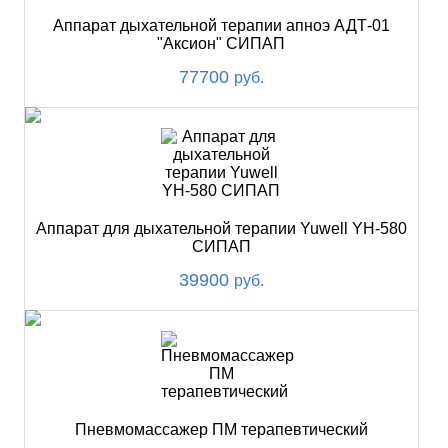
Аппарат дыхательной терапии апноэ АДТ-01
"Аксион" СИПАП
77700
руб.
Аппарат для дыхательной терапии Yuwell YH-580
СИПАП
39900
руб.
Пневмомассажер ПМ терапевтический