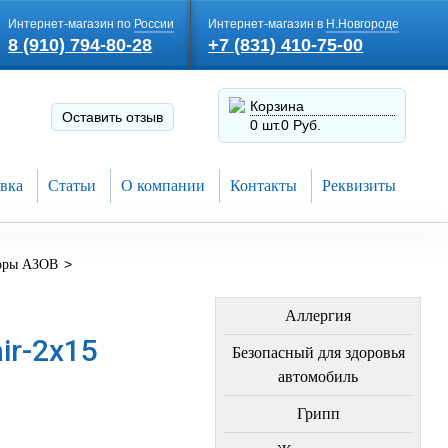
Интернет-магазин по
России
Интернет-магазин в
Н.Новгороде
8 (910) 794-80-28
+7 (831) 410-75-00
Корзина
Оставить отзыв
0 шт.
0 Руб.
вка
Статьи
О компании
Контакты
Реквизиты
>
оры АЗОВ
ЛЕЧЕНИЕ БОЛЕЗНЕЙ
Аллергия
ir-2х15
Безопасный для здоровья
автомобиль
Грипп