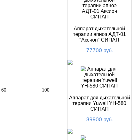
Аппарат дыхательной
терапии апноэ АДТ-01
"Аксион" СИПАП
77700
руб.
60
100
Аппарат для дыхательной
терапии Yuwell YH-580
СИПАП
39900
руб.