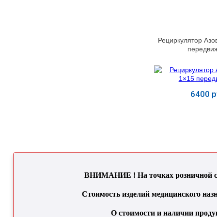
Рециркулятор Азов 
передви
6400 р
Купит
ВНИМАНИЕ ! На точках розничной се
Стоимость изделий медицинского назн
О стоимости и наличии проду