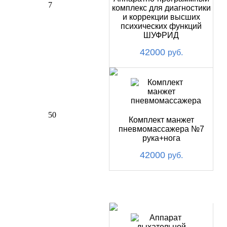
7
комплекс для диагностики
и коррекции высших
психических функций
ШУФРИД
42000
руб.
50
Комплект манжет
пневмомассажера №7
рука+нога
42000
руб.
ХИТ