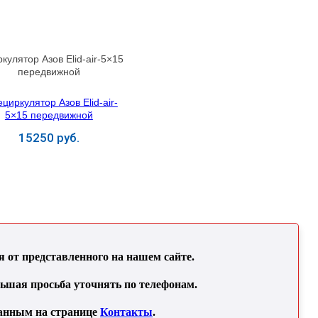
кулятор Азов Elid-air-5×15
передвижной
15250 руб.
Купить
от представленного на нашем сайте.
льшая просьба уточнять по телефонам.
занным на странице
Контакты
.