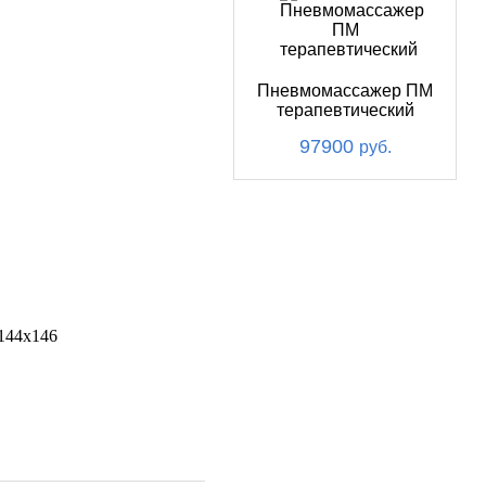
Пневмомассажер ПМ
терапевтический
97900
руб.
144х146