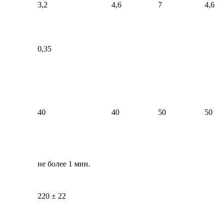
3,2
4,6
7
4,6
0,35
40
40
50
50
не более 1 мин.
220 ± 22