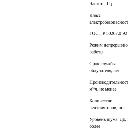
Частота, Гц
Класс
электробезопаснос
ГОСТ Р 50267.0-92
Режим непрерывно
работы
Срок службы
облучателя, лет
Производительност
м³/ч, не менее
Количество
вентиляторов, шт.
Уровень шума, Дб, 
более