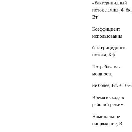
УЧЕБНЫХ
▼
- бактерицидный
УЧРЕЖДЕНИЙ
поток лампы, Ф бк,
Вт
ОРТОПЕДИЧЕСКИЙ
▼
МАГАЗИН Г.МОСКВА
Коэффициент
использования
бактерицидного
потока, Кф
Потребляемая
мощность,
не более, Вт, ± 10%
Время выхода в
рабочий режим
Номинальное
напряжение, В