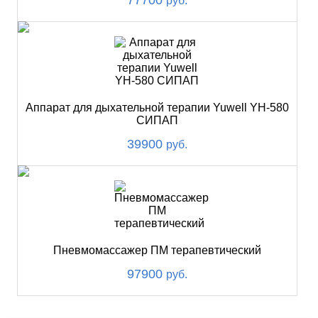
руб.
Аппарат для дыхательной терапии Yuwell YH-580
СИПАП
39900
руб.
Пневмомассажер ПМ терапевтический
97900
руб.