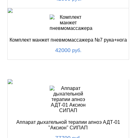
Комплект манжет пневмомассажера №7 рука+нога
42000
руб.
ХИТ
Аппарат дыхательной терапии апноэ АДТ-01
"Аксион" СИПАП
77700