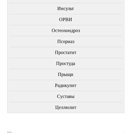
Инсульт
ОРВИ
Остеохондроз
Пcориаз
Простатит
Простуда
Прыщи
Радикулит
Суставы
Целлюлит
НОВИНКИ