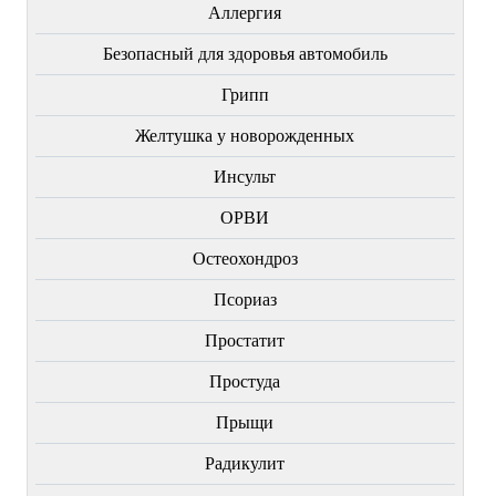
Аллергия
Безопасный для здоровья автомобиль
Грипп
Желтушка у новорожденных
Инсульт
ОРВИ
Остеохондроз
Пcориаз
Простатит
Простуда
Прыщи
Радикулит