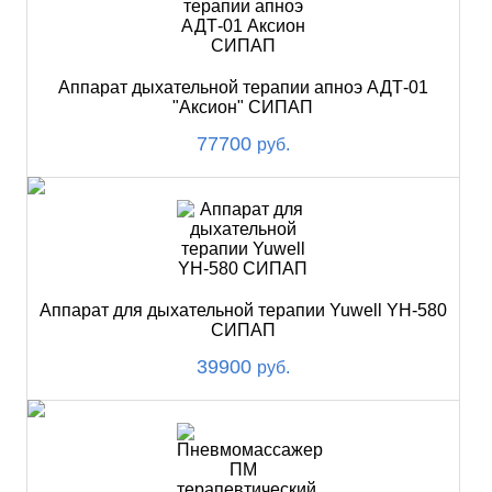
Аппарат дыхательной терапии апноэ АДТ-01
"Аксион" СИПАП
77700
руб.
Аппарат для дыхательной терапии Yuwell YH-580
СИПАП
39900
руб.