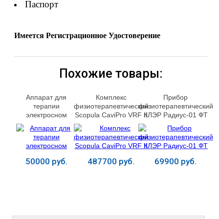
Паспорт
Имеется Регистрационное Удостоверение
Похожие товары:
Аппарат для
Комплекс
Прибор
терапии
физиотерапевтический
физиотерапевтический
электросном
Scopula CaviPro VRF II
КЛЭР Радиус-01 ФТ
"Нейросон"
50000 руб.
487700 руб.
69900 руб.
Купить
Купить
Купить
ЛЕЧЕНИЕ БОЛЕЗНЕЙ