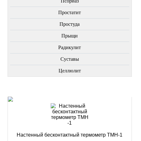
Пcориаз
Простатит
Простуда
Прыщи
Радикулит
Суставы
Целлюлит
НОВИНКИ
Настенный бесконтактный термометр ТМН-1