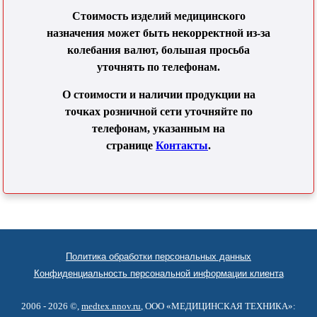
Стоимость изделий медицинского
назначения может быть некорректной из-за
колебания валют, большая просьба
уточнять по телефонам.
О стоимости и наличии продукции на
точках розничной сети уточняйте по
телефонам, указанным на
странице
Контакты
.
Политика обработки персональных данных
Конфиденциальность персональной информации клиента
2006 - 2026 ©,
medtex.nnov.ru
, ООО «МЕДИЦИНСКАЯ ТЕХНИКА»: