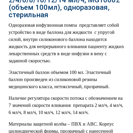
2/4/6/8/10/12/14 мл/ч, MG10002
(объем 100мл), одноразовая,
стерильная
Одноразовая инфузионная помпа представляет собой
устройство в виде баллона для жидкости с упругой
силой, внутри силиконового баллона находится
жидкость для непрерывного вливания пациенту жидких
лекарственных средств в виде инфузии в вену с
заданной скоростью.
Эластичный баллон объемом 100 мл. Эластичный
баллон произведен из силиконовой резины
медицинского класса, нетоксичный, прозрачный.
Наличие регулятора скорости потока с обозначением на
7 значений скорости вливания препарата 2 мл/ч, 4 мл/ч,
6 мл/ч, 8 мл/ч, 10 мл/ч, 12 мл/ч, 14 мл/ч.
Материалы защитной колбы – ПВХ и АВС. Корпус
цилиндрической формы, прозрачный с нанесенной