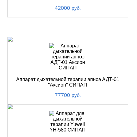
42000
руб.
ХИТ
Аппарат дыхательной терапии апноэ АДТ-01
"Аксион" СИПАП
77700
руб.