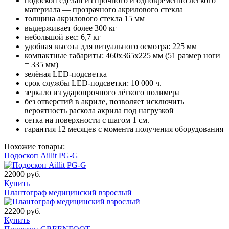
подоскоп сделан из прочного и одновременно лёгкого
материала — прозрачного акрилового стекла
толщина акрилового стекла 15 мм
выдерживает более 300 кг
небольшой вес: 6,7 кг
удобная высота для визуального осмотра: 225 мм
компактные габариты: 460х365х225 мм (51 размер ноги
= 335 мм)
зелёная LED-подсветка
срок службы LED-подсветки: 10 000 ч.
зеркало из ударопрочного лёгкого полимера
без отверстий в акриле, позволяет исключить
вероятность раскола акрила под нагрузкой
сетка на поверхности с шагом 1 см.
гарантия 12 месяцев с момента получения оборудования
Похожие товары:
Подоскоп Aillit PG-G
22000 руб.
Купить
Плантограф медицинский взрослый
22200 руб.
Купить