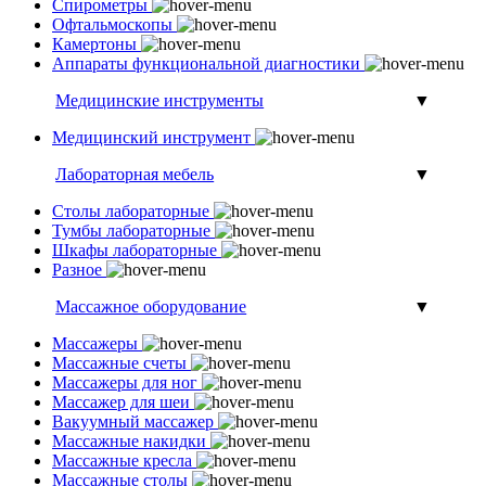
Спирометры
Офтальмоскопы
Камертоны
Аппараты функциональной диагностики
Медицинские инструменты
▼
Медицинский инструмент
Лабораторная мебель
▼
Столы лабораторные
Тумбы лабораторные
Шкафы лабораторные
Разное
Массажное оборудование
▼
Массажеры
Массажные счеты
Массажеры для ног
Массажер для шеи
Вакуумный массажер
Массажные накидки
Массажные кресла
Массажные столы