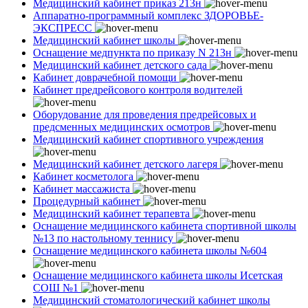
Медицинский кабинет приказ 213н
Аппаратно-программный комплекс ЗДОРОВЬЕ-
ЭКСПРЕСС
Медицинский кабинет школы
Оснащение медпункта по приказу N 213н
Медицинский кабинет детского сада
Кабинет доврачебной помощи
Кабинет предрейсового контроля водителей
Оборудование для проведения предрейсовых и
предсменных медицинских осмотров
Медицинский кабинет спортивного учреждения
Медицинский кабинет детского лагеря
Кабинет косметолога
Кабинет массажиста
Процедурный кабинет
Медицинский кабинет терапевта
Оснащение медицинского кабинета спортивной школы
№13 по настольному теннису
Оснащение медицинского кабинета школы №604
Оснащение медицинского кабинета школы Исетская
СОШ №1
Медицинский стоматологический кабинет школы