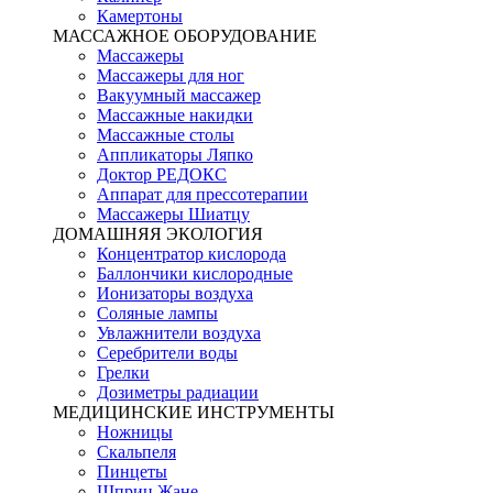
Камертоны
МАССАЖНОЕ ОБОРУДОВАНИЕ
Массажеры
Массажеры для ног
Вакуумный массажер
Массажные накидки
Массажные столы
Аппликаторы Ляпко
Доктор РЕДОКС
Аппарат для прессотерапии
Массажеры Шиатцу
ДОМАШНЯЯ ЭКОЛОГИЯ
Концентратор кислорода
Баллончики кислородные
Ионизаторы воздуха
Соляные лампы
Увлажнители воздуха
Серебрители воды
Грелки
Дозиметры радиации
МЕДИЦИНСКИЕ ИНСТРУМЕНТЫ
Ножницы
Скальпеля
Пинцеты
Шприц Жане