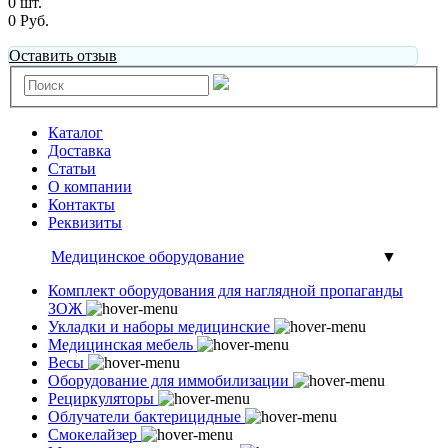
0 шт.
0 Руб.
Оставить отзыв
Каталог
Доставка
Статьи
О компании
Контакты
Реквизиты
Медицинское оборудование
▼
Комплект оборудования для наглядной пропаганды
ЗОЖ
Укладки и наборы медицинские
Медицинская мебель
Весы
Оборудование для иммобилизации
Рециркуляторы
Облучатели бактерицидные
Смокелайзер