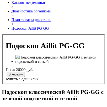
Каталог медтехники
>
Диагностика организма
>
Плантографы для стопы
>
Подоскоп Aillit PG-GG
Подоскоп Aillit PG-GG
Цена:
26000
руб.
В корзину
Купить в один клик
Подоскоп классический
Aillit PG-GG с
зелёной подсветкой и сеткой