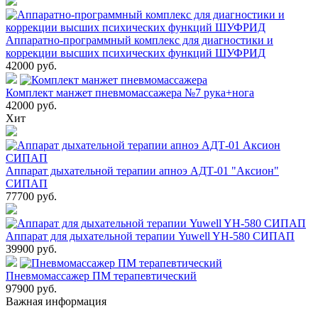
Аппаратно-программный комплекс для диагностики и
коррекции высших психических функций ШУФРИД
42000
руб.
Комплект манжет пневмомассажера №7 рука+нога
42000
руб.
Хит
Аппарат дыхательной терапии апноэ АДТ-01 "Аксион"
СИПАП
77700
руб.
Аппарат для дыхательной терапии Yuwell YH-580 СИПАП
39900
руб.
Пневмомассажер ПМ терапевтический
97900
руб.
Важная информация