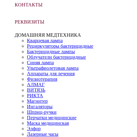
КОНТАКТЫ
РЕКВИЗИТЫ
ДОМАШНЯЯ МЕДТЕХНИКА
Кварцевая лампа
Рециркуляторы бактерицидные
Бактерицидные лампы
Облучатели бактерицидные
Синяя лампа
Ультрафиолетовая лампа
Аппараты для лечения
Физиотерапия
АЛМАГ
ВИТЯЗЬ
РИКТА
Магнитер
Ингаляторы
Шприц-ручки
Перчатки медицинские
Маска медицинская
Элфор
Лазерные часы