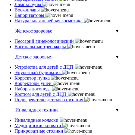
Лампы-лупы
Воскоплавы
Вапоризаторы
Натуральная лечебная косметика
Женское здоровье
▼
Пессарий гинекологический
Вагинальные тренажеры
Детское здоровье
▼
Устройства для детей с ДЦП
Энурезный будильник
Корректор пупка
Корректоры ушей
Наборы логопеда
Костюм для детей с ДЦП
Подогреватели детского питания
Инвалидная техника
▼
Инвалидные коляски
Медицинские кровати
Прикроватные столики