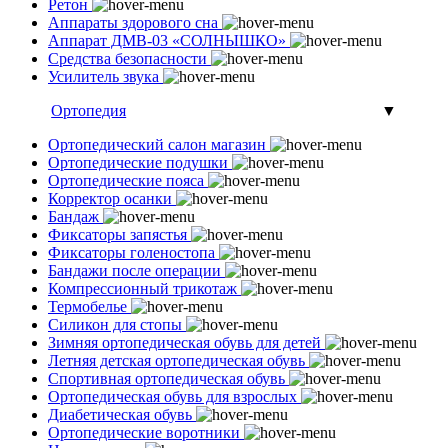
Ретон
Аппараты здорового сна
Аппарат ДМВ-03 «СОЛНЫШКО»
Средства безопасности
Усилитель звука
Ортопедия
▼
Ортопедический салон магазин
Ортопедические подушки
Ортопедические пояса
Корректор осанки
Бандаж
Фиксаторы запястья
Фиксаторы голеностопа
Бандажи после операции
Компрессионный трикотаж
Термобелье
Силикон для стопы
Зимняя ортопедическая обувь для детей
Летняя детская ортопедическая обувь
Спортивная ортопедическая обувь
Ортопедическая обувь для взрослых
Диабетическая обувь
Ортопедические воротники