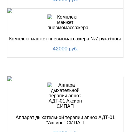
Комплект манжет пневмомассажера №7 рука+нога
42000
руб.
ХИТ
Аппарат дыхательной терапии апноэ АДТ-01
"Аксион" СИПАП