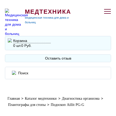
МЕДТЕХНИКА
медицинская техника для дома и
больниц
Корзина
0 шт.
0 Руб.
Оставить отзыв
>
>
>
Главная
Каталог медтехники
Диагностика организма
>
Плантографы для стопы
Подоскоп Aillit PG-G