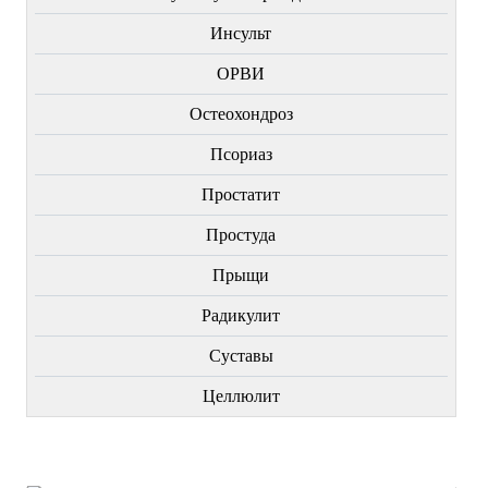
Инсульт
ОРВИ
Остеохондроз
Пcориаз
Простатит
Простуда
Прыщи
Радикулит
Суставы
Целлюлит
НОВИНКИ