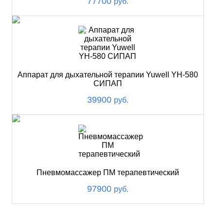
77700
руб.
Аппарат для дыхательной терапии Yuwell YH-580
СИПАП
39900
руб.
Пневмомассажер ПМ терапевтический
97900
руб.