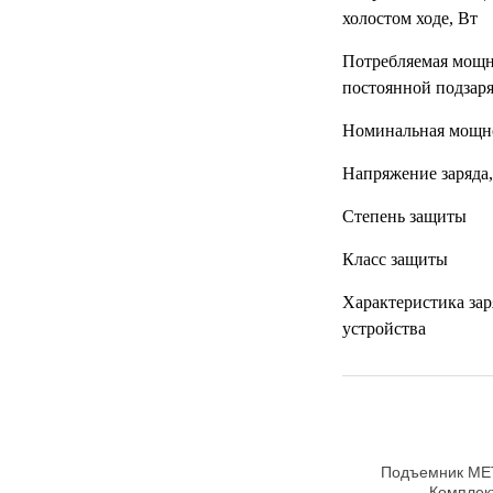
холостом ходе, Вт
Потребляемая мощн
постоянной подзар
Номинальная мощн
Напряжение заряда
Степень защиты
Класс защиты
Характеристика зар
устройства
Подъемник ME
Комплек