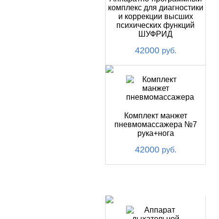
комплекс для диагностики
и коррекции высших
психических функций
ШУФРИД
42000
руб.
Комплект манжет
пневмомассажера №7
рука+нога
42000
руб.
ХИТ