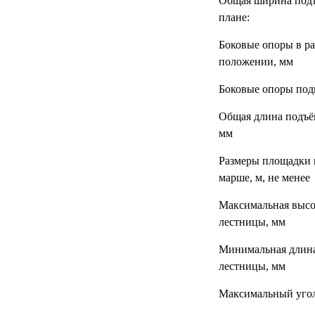
Общая ширина под
УЧЕБНЫХ
▼
УЧРЕЖДЕНИЙ
плане:
Боковые опоры в р
ОРТОПЕДИЧЕСКИЙ
▼
МАГАЗИН Г.МОСКВА
положении, мм
Боковые опоры под
Общая длина подъё
мм
Размеры площадки 
марше, м, не менее
Максимальная высо
лестницы, мм
Минимальная длина
лестницы, мм
Максимальный уго