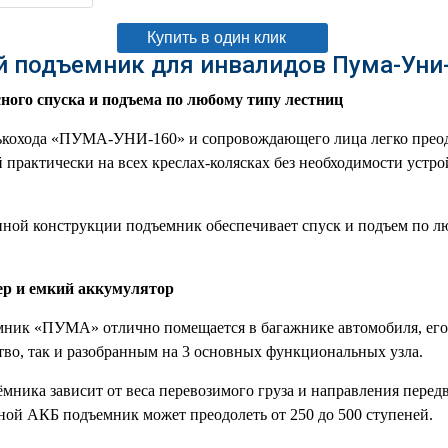
Купить в один клик
 подъемник для инвалидов Пума-Уни
сного спуска и подъема по любому типу лестниц
кохода «ПУМА-УНИ-160» и сопровождающего лица легко преод
практически на всех креслах-колясках без необходимости устр
нной конструкции подъемник обеспечивает спуск и подъем по л
р и емкий аккумулятор
ник «ПУМА» отлично помещается в багажнике автомобиля, его
тво, так и разобранным на 3 основных функциональных узла.
мника зависит от веса перевозимого груза и направления перед
ой АКБ подъемник может преодолеть от 250 до 500 ступеней.