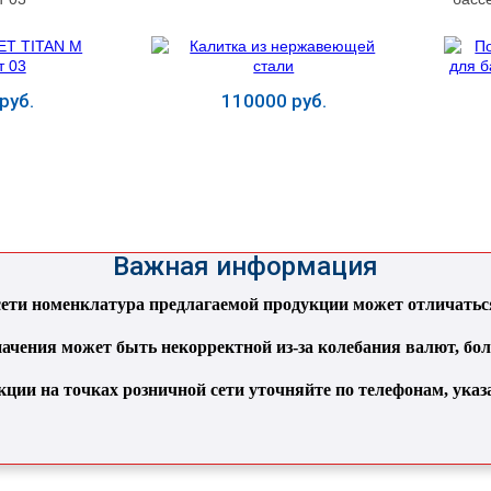
руб.
110000 руб.
ь
Купить
Важная информация
ти номенклатура предлагаемой продукции может отличаться 
ачения может быть некорректной из-за колебания валют, бо
кции на точках розничной сети уточняйте по телефонам, ука