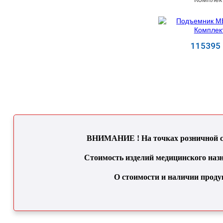
115395 
Купит
ВНИМАНИЕ ! На точках розничной се
Стоимость изделий медицинского назн
О стоимости и наличии проду