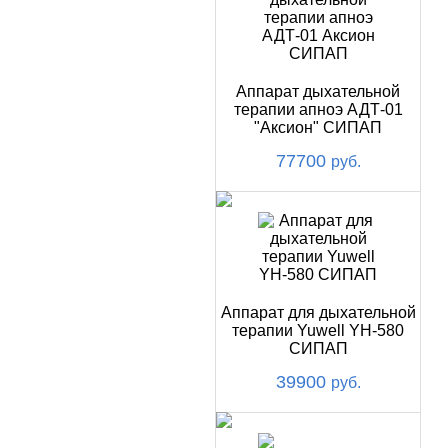
Аппарат дыхательной
терапии апноэ АДТ-01
"Аксион" СИПАП
77700
руб.
Аппарат для дыхательной
терапии Yuwell YH-580
СИПАП
39900
руб.