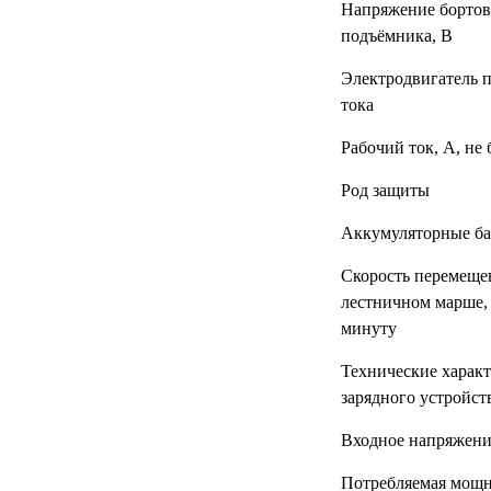
Напряжение бортов
подъёмника, В
Электродвигатель 
тока
Рабочий ток, А, не 
Род защиты
Аккумуляторные ба
Скорость перемеще
лестничном марше, 
минуту
Технические харак
зарядного устройст
Входное напряжени
Потребляемая мощн