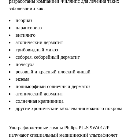
разработаны компанией Филлипс для лечения таких
заболеваний как:
псориаз
парапсориаз
витилиго
атопический дерматит
грибовидный микоз
себорея, себорейный дерматит
почесуха
розовый и красный плоский лишай
экзема
полиморфный солнечный дерматоз
атопический дерматит
солнечная крапивница
другие хронические заболевания кожного покрова
Ультрафиолетовые лампы Philips PL-S 9W/01/2P
излучают специальный медицинский ультрафиолет