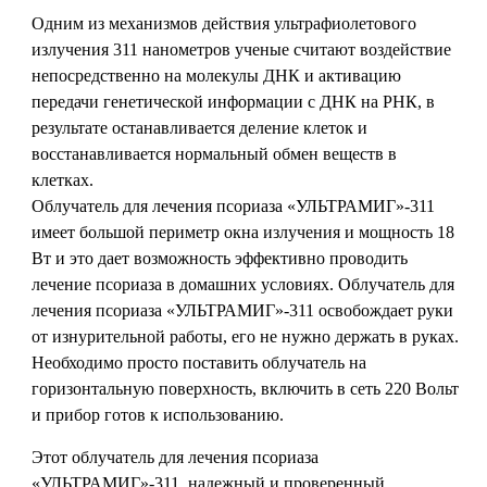
Одним из механизмов действия ультрафиолетового
излучения 311 нанометров ученые считают воздействие
непосредственно на молекулы ДНК и активацию
передачи генетической информации с ДНК на РНК, в
результате останавливается деление клеток и
восстанавливается нормальный обмен веществ в
клетках.
Облучатель для лечения псориаза «УЛЬТРАМИГ»-311
имеет большой периметр окна излучения и мощность 18
Вт и это дает возможность эффективно проводить
лечение псориаза в домашних условиях. Облучатель для
лечения псориаза «УЛЬТРАМИГ»-311 освобождает руки
от изнурительной работы, его не нужно держать в руках.
Необходимо просто поставить облучатель на
горизонтальную поверхность, включить в сеть 220 Вольт
и прибор готов к использованию.
Этот облучатель для лечения псориаза
«УЛЬТРАМИГ»-311, надежный и проверенный