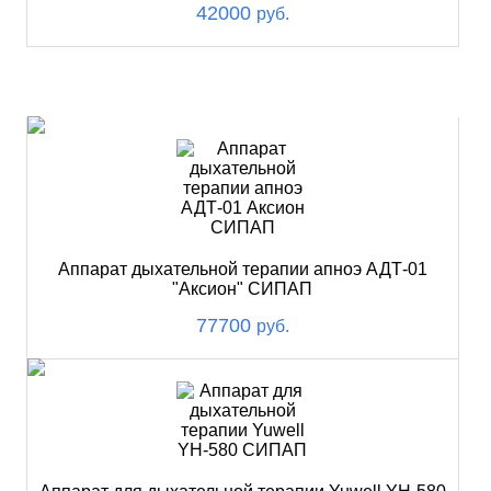
42000
руб.
ХИТ
Аппарат дыхательной терапии апноэ АДТ-01
"Аксион" СИПАП
77700
руб.