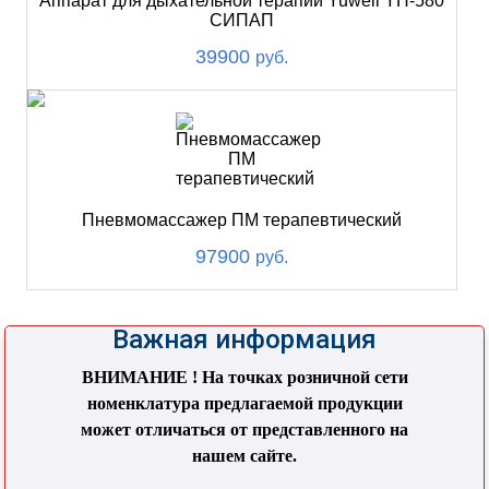
Аппарат для дыхательной терапии Yuwell YH-580
СИПАП
39900
руб.
Пневмомассажер ПМ терапевтический
97900
руб.
Важная информация
ВНИМАНИЕ ! На точках розничной сети
номенклатура предлагаемой продукции
может отличаться от представленного на
нашем сайте.