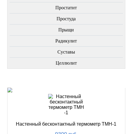
Простатит
Простуда
Прыщи
Радикулит
Суставы
Целлюлит
НОВИНКИ
Настенный бесконтактный термометр ТМН-1
9300