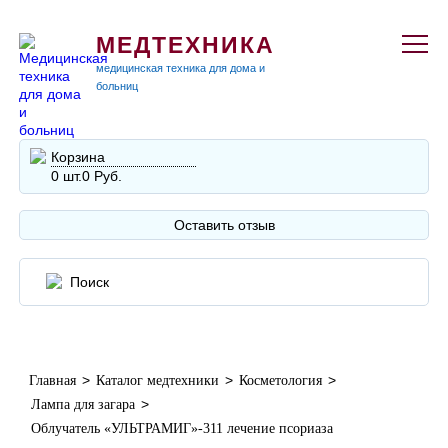
МЕДТЕХНИКА
медицинская техника для дома и
больниц
Корзина
0 шт.
0 Руб.
Оставить отзыв
>
>
>
Главная
Каталог медтехники
Косметология
>
Лампа для загара
Облучатель «УЛЬТРАМИГ»-311 лечение псориаза