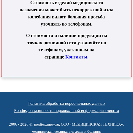
Стоимость изделий медицинского
назначения может быть некорректной из-за
колебания валют, большая просьба
уточнять по телефонам.
О стоимости и наличии продукции на
точках розничной сети уточняйте по
телефонам, указанным на
странице
Контакты
.
Политика обработки персональных данных
Конфиденциальность персональной информации клиента
2006 - 2026 ©,
medtex.nnov.ru
, ООО «МЕДИЦИНСКАЯ ТЕХНИКА»:
медицинская техника для дома и больниц