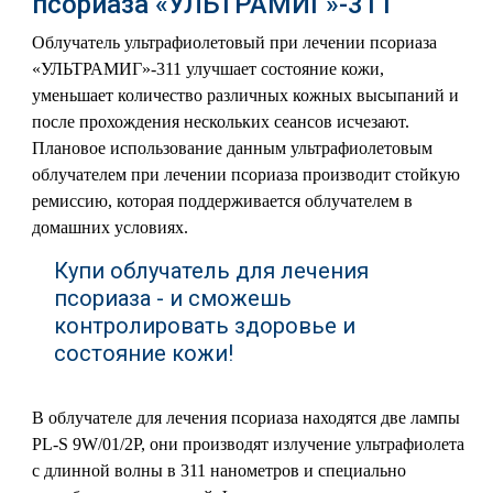
псориаза «УЛЬТРАМИГ»-311
Облучатель ультрафиолетовый при лечении псориаза
«УЛЬТРАМИГ»-311 улучшает состояние кожи,
уменьшает количество различных кожных высыпаний и
после прохождения нескольких сеансов исчезают.
Плановое использование данным ультрафиолетовым
облучателем при лечении псориаза производит стойкую
ремиссию, которая поддерживается облучателем в
домашних условиях.
Купи облучатель для лечения
псориаза - и сможешь
контролировать здоровье и
состояние кожи!
В облучателе для лечения псориаза находятся две лампы
PL-S 9W/01/2P, они производят излучение ультрафиолета
с длинной волны в 311 нанометров и специально