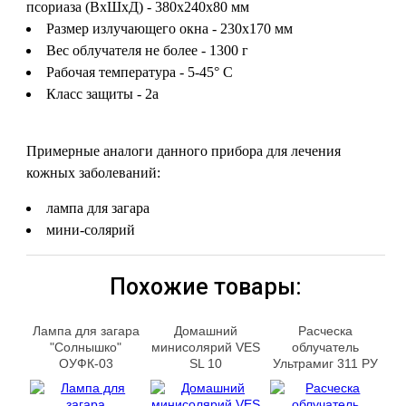
псориаза (ВхШхД) - 380х240х80 мм
Размер излучающего окна - 230х170 мм
Вес облучателя не более - 1300 г
Рабочая температура - 5-45° C
Класс защиты - 2а
Примерные аналоги данного прибора для лечения
кожных заболеваний:
лампа для загара
мини-солярий
Похожие товары:
Лампа для загара
Домашний
Расческа
"Солнышко"
минисолярий VES
облучатель
ОУФК-03
SL 10
Ультрамиг 311 РУ