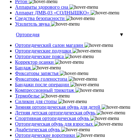
Ретон
Аппараты здорового сна
Аппарат ДМВ-03 «СОЛНЫШКО»
Средства безопасности
Усилитель звука
Ортопедия
▼
Ортопедический салон магазин
Ортопедические подушки
Ортопедические пояса
Корректор осанки
Бандаж
Фиксаторы запястья
Фиксаторы голеностопа
Бандажи после операции
Компрессионный трикотаж
Термобелье
Силикон для стопы
Зимняя ортопедическая обувь для детей
Летняя детская ортопедическая обувь
Спортивная ортопедическая обувь
Ортопедическая обувь для взрослых
Диабетическая обувь
Ортопедические воротники