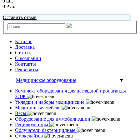
0 шт.
0 Руб.
Оставить отзыв
Каталог
Доставка
Статьи
О компании
Контакты
Реквизиты
Медицинское оборудование
▼
Комплект оборудования для наглядной пропаганды
ЗОЖ
Укладки и наборы медицинские
Медицинская мебель
Весы
Оборудование для иммобилизации
Рециркуляторы
Облучатели бактерицидные
Смокелайзер