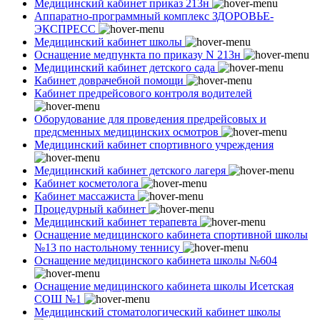
Медицинский кабинет приказ 213н
Аппаратно-программный комплекс ЗДОРОВЬЕ-
ЭКСПРЕСС
Медицинский кабинет школы
Оснащение медпункта по приказу N 213н
Медицинский кабинет детского сада
Кабинет доврачебной помощи
Кабинет предрейсового контроля водителей
Оборудование для проведения предрейсовых и
предсменных медицинских осмотров
Медицинский кабинет спортивного учреждения
Медицинский кабинет детского лагеря
Кабинет косметолога
Кабинет массажиста
Процедурный кабинет
Медицинский кабинет терапевта
Оснащение медицинского кабинета спортивной школы
№13 по настольному теннису
Оснащение медицинского кабинета школы №604
Оснащение медицинского кабинета школы Исетская
СОШ №1
Медицинский стоматологический кабинет школы