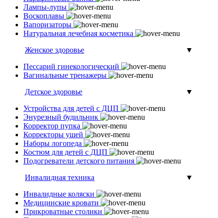
Лампы-лупы
Воскоплавы
Вапоризаторы
Натуральная лечебная косметика
Женское здоровье
▼
Пессарий гинекологический
Вагинальные тренажеры
Детское здоровье
▼
Устройства для детей с ДЦП
Энурезный будильник
Корректор пупка
Корректоры ушей
Наборы логопеда
Костюм для детей с ДЦП
Подогреватели детского питания
Инвалидная техника
▼
Инвалидные коляски
Медицинские кровати
Прикроватные столики