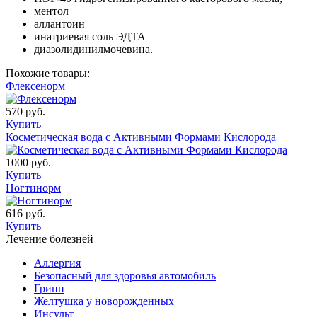
ментол
аллантоин
инатриевая соль ЭДТА
диазолидинилмочевина.
Похожие товары:
Флексенорм
570 руб.
Купить
Косметическая вода с Активными Формами Кислорода
1000 руб.
Купить
Ногтинорм
616 руб.
Купить
Лечение болезней
Аллергия
Безопасный для здоровья автомобиль
Грипп
Желтушка у новорожденных
Инсульт