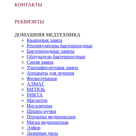
КОНТАКТЫ
РЕКВИЗИТЫ
ДОМАШНЯЯ МЕДТЕХНИКА
Кварцевая лампа
Рециркуляторы бактерицидные
Бактерицидные лампы
Облучатели бактерицидные
Синяя лампа
Ультрафиолетовая лампа
Аппараты для лечения
Физиотерапия
АЛМАГ
ВИТЯЗЬ
РИКТА
Магнитер
Ингаляторы
Шприц-ручки
Перчатки медицинские
Маска медицинская
Элфор
Лазерные часы