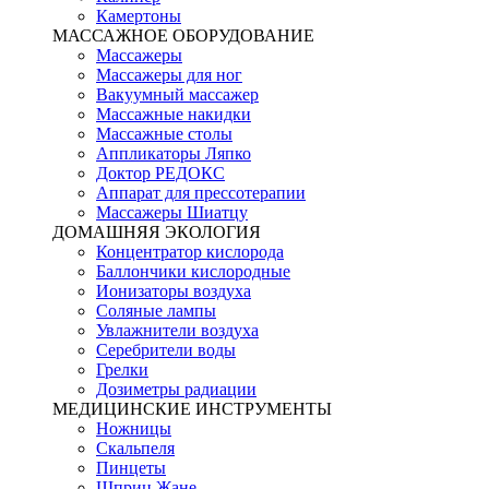
Камертоны
МАССАЖНОЕ ОБОРУДОВАНИЕ
Массажеры
Массажеры для ног
Вакуумный массажер
Массажные накидки
Массажные столы
Аппликаторы Ляпко
Доктор РЕДОКС
Аппарат для прессотерапии
Массажеры Шиатцу
ДОМАШНЯЯ ЭКОЛОГИЯ
Концентратор кислорода
Баллончики кислородные
Ионизаторы воздуха
Соляные лампы
Увлажнители воздуха
Серебрители воды
Грелки
Дозиметры радиации
МЕДИЦИНСКИЕ ИНСТРУМЕНТЫ
Ножницы
Скальпеля
Пинцеты
Шприц Жане