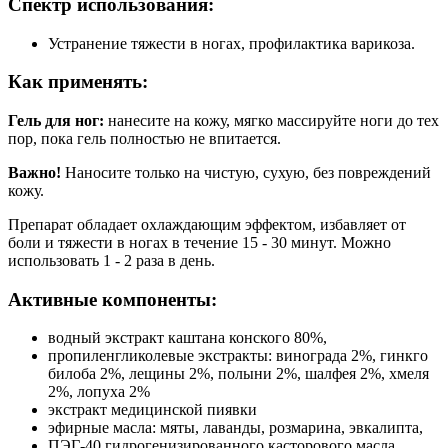
Спектр использования:
Устранение тяжести в ногах, профилактика варикоза.
Как применять:
Гель для ног:
нанесите на кожу, мягко массируйте ноги до тех
пор, пока гель полностью не впитается.
Важно!
Наносите только на чистую, сухую, без повреждений
кожу.
Препарат обладает охлаждающим эффектом, избавляет от
боли и тяжести в ногах в течение 15 - 30 минут. Можно
использовать 1 - 2 раза в день.
Активные компоненты:
водный экстракт каштана конского 80%,
пропиленгликолевые экстракты: винограда 2%, гинкго
билоба 2%, лещины 2%, полыни 2%, шалфея 2%, хмеля
2%, лопуха 2%
экстракт медицинской пиявки
эфирные масла: мяты, лаванды, розмарина, эвкалипта,
ПЭГ-40 гидрогенизированного касторового масла,