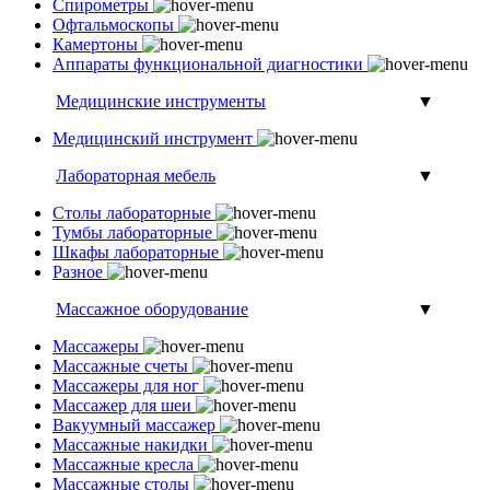
Спирометры
Офтальмоскопы
Камертоны
Аппараты функциональной диагностики
Медицинские инструменты
▼
Медицинский инструмент
Лабораторная мебель
▼
Столы лабораторные
Тумбы лабораторные
Шкафы лабораторные
Разное
Массажное оборудование
▼
Массажеры
Массажные счеты
Массажеры для ног
Массажер для шеи
Вакуумный массажер
Массажные накидки
Массажные кресла
Массажные столы