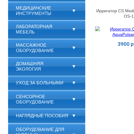
МЕДИЦИНСКИЕ
▼
Ирригатор CS Medi
ИНСТРУМЕНТЫ
OS-1
ЛАБОРАТОРНАЯ
▼
МЕБЕЛЬ
3900 р
МАССАЖНОЕ
▼
ОБОРУДОВАНИЕ
Купит
ДОМАШНЯЯ
▼
ЭКОЛОГИЯ
УХОД ЗА БОЛЬНЫМИ
▼
СЕНСОРНОЕ
▼
ОБОРУДОВАНИЕ
НАГЛЯДНЫЕ ПОСОБИЯ
▼
ОБОРУДОВАНИЕ ДЛЯ