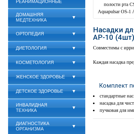
РЕАНИМАЦИОННЫЕ
ДОМАШНЯЯ
▼
МЕДТЕХНИКА
Насадки для
ОРТОПЕДИЯ
▼
AP-10 (4шт
Совместимы с ирри
ДИЕТОЛОГИЯ
▼
Каждая насадка пре
КОСМЕТОЛОГИЯ
▼
ЖЕНСКОЕ ЗДОРОВЬЕ
▼
Комплект п
ДЕТСКОЕ ЗДОРОВЬЕ
▼
стандартные наса
насадка для чист
ИНВАЛИДНАЯ
▼
ТЕХНИКА
пучковая для им
ДИАГНОСТИКА
▼
ОРГАНИЗМА