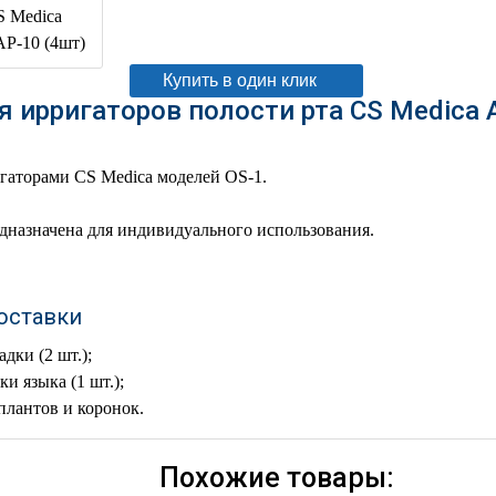
В корзину
Купить в один клик
 ирригаторов полости рта CS Medica A
)
гаторами CS Medica моделей OS-1.
дназначена для индивидуального использования.
оставки
дки (2 шт.);
ки языка (1 шт.);
плантов и коронок.
Похожие товары: