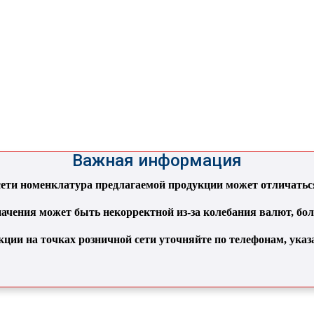
Важная информация
ти номенклатура предлагаемой продукции может отличаться 
ачения может быть некорректной из-за колебания валют, бо
кции на точках розничной сети уточняйте по телефонам, ука