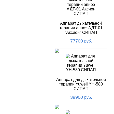
Аппарат дыхательной
терапии апноэ АДТ-01
"Аксион" СИПАП
77700
руб.
Аппарат для дыхательной
терапии Yuwell YH-580
СИПАП
39900
руб.