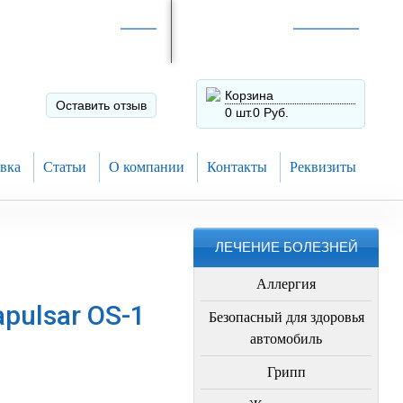
Интернет-магазин по
России
Интернет-магазин в
Н.Новгороде
8 (910) 794-80-28
+7 (831) 410-75-00
Корзина
Оставить отзыв
0 шт.
0 Руб.
вка
Статьи
О компании
Контакты
Реквизиты
ЛЕЧЕНИЕ БОЛЕЗНЕЙ
Аллергия
pulsar OS-1
Безопасный для здоровья
автомобиль
Грипп