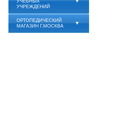
УЧЕБНЫХ
▼
УЧРЕЖДЕНИЙ
ОРТОПЕДИЧЕСКИЙ
▼
МАГАЗИН Г.МОСКВА