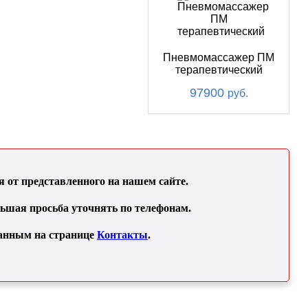
Пневмомассажер ПМ
терапевтический
97900
руб.
от представленного на нашем сайте.
льшая просьба уточнять по телефонам.
занным на странице
Контакты
.