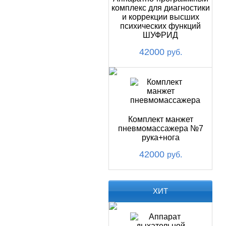
комплекс для диагностики
и коррекции высших
психических функций
ШУФРИД
42000
руб.
Комплект манжет
пневмомассажера №7
рука+нога
42000
руб.
ХИТ