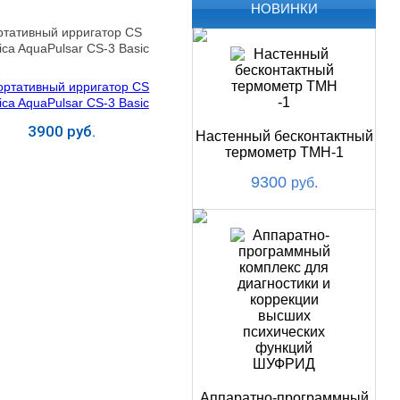
НОВИНКИ
ртативный ирригатор CS
ca AquaPulsar CS-3 Basic
3900 руб.
Настенный бесконтактный
термометр ТМН-1
Купить
9300
руб.
Аппаратно-программный