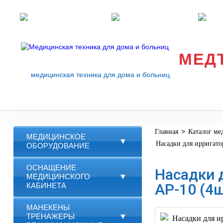
Розничные магазины
Перезвоните мне
med
МЕД
медицинская техника для дома и больниц
>
Главная
Каталог ме
МЕДИЦИНСКОЕ
▼
Насадки для ирригато
ОБОРУДОВАНИЕ
ОСНАЩЕНИЕ
Насадки д
МЕДИЦИНСКОГО
▼
AP-10 (4
КАБИНЕТА
МАНЕКЕНЫ
ТРЕНАЖЕРЫ
▼