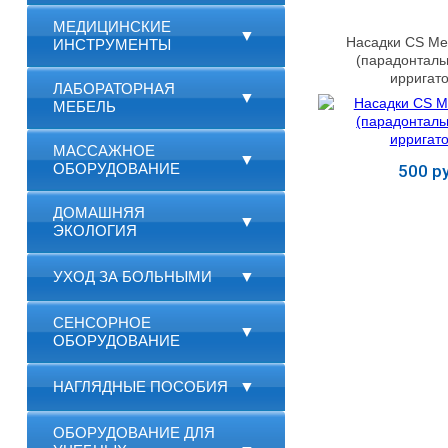
МЕДИЦИНСКИЕ
▼
Насадки CS Me
ИНСТРУМЕНТЫ
(парадонталь
ирригат
ЛАБОРАТОРНАЯ
▼
МЕБЕЛЬ
МАССАЖНОЕ
▼
ОБОРУДОВАНИЕ
500 ру
Купит
ДОМАШНЯЯ
▼
ЭКОЛОГИЯ
УХОД ЗА БОЛЬНЫМИ
▼
СЕНСОРНОЕ
▼
ОБОРУДОВАНИЕ
НАГЛЯДНЫЕ ПОСОБИЯ
▼
ОБОРУДОВАНИЕ ДЛЯ