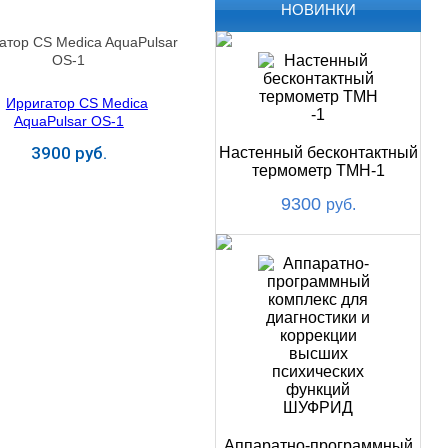
НОВИНКИ
атор CS Medica AquaPulsar
OS-1
3900 руб.
Настенный бесконтактный
термометр ТМН-1
9300
руб.
Купить
Аппаратно-программный