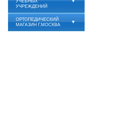
УЧЕБНЫХ
▼
УЧРЕЖДЕНИЙ
ОРТОПЕДИЧЕСКИЙ
▼
МАГАЗИН Г.МОСКВА