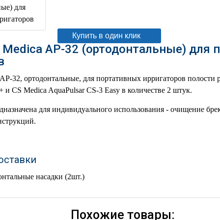
В корзину
Купить в один клик
 Medica AP-32 (ортодонтальные) для 
в
AP-32, ортодонтальные, для портативных ирригаторов полости р
+ и CS Medica AquaPulsar CS-3 Easy в количестве 2 штук.
дназначена для индивидуального использования - очищение брек
нструкций.
оставки
онтальные насадки (2шт.)
Похожие товары: