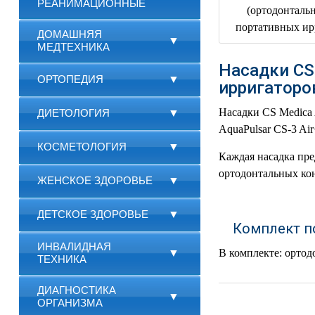
РЕАНИМАЦИОННЫЕ
ДОМАШНЯЯ
▼
МЕДТЕХНИКА
Насадки CS
ОРТОПЕДИЯ
▼
ирригаторо
Насадки CS Medica 
ДИЕТОЛОГИЯ
▼
AquaPulsar CS-3 Air
КОСМЕТОЛОГИЯ
▼
Каждая насадка пре
ортодонтальных ко
ЖЕНСКОЕ ЗДОРОВЬЕ
▼
ДЕТСКОЕ ЗДОРОВЬЕ
▼
Комплект п
ИНВАЛИДНАЯ
▼
В комплекте: ортод
ТЕХНИКА
ДИАГНОСТИКА
▼
ОРГАНИЗМА