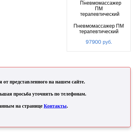
Пневмомассажер ПМ
терапевтический
97900
руб.
от представленного на нашем сайте.
льшая просьба уточнять по телефонам.
занным на странице
Контакты
.