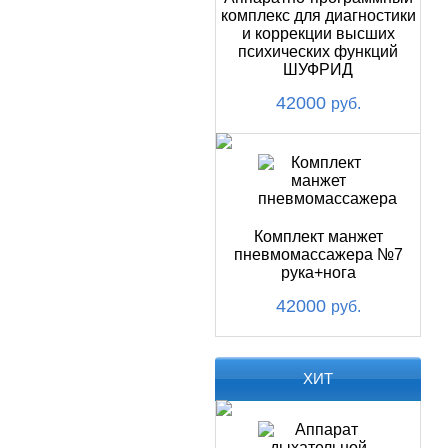
комплекс для диагностики
и коррекции высших
психических функций
ШУФРИД
42000
руб.
Комплект манжет
пневмомассажера №7
рука+нога
42000
руб.
ХИТ