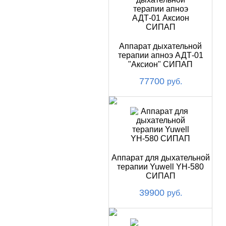
Аппарат дыхательной
терапии апноэ АДТ-01
"Аксион" СИПАП
77700
руб.
Аппарат для дыхательной
терапии Yuwell YH-580
СИПАП
39900
руб.