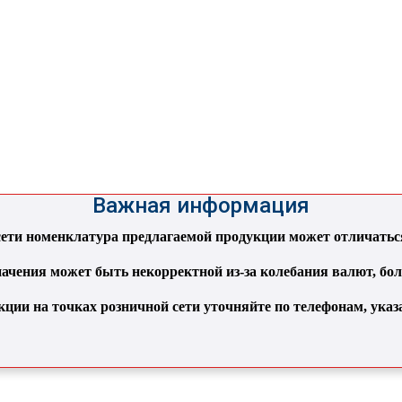
Важная информация
ти номенклатура предлагаемой продукции может отличаться 
ачения может быть некорректной из-за колебания валют, бо
кции на точках розничной сети уточняйте по телефонам, ука