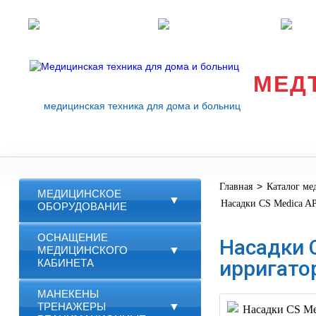
Розничные магазины
Перезвоните мне
med
МЕД
медицинская техника для дома и больниц
>
Главная
Каталог ме
МЕДИЦИНСКОЕ
▼
Насадки CS Medica AP
ОБОРУДОВАНИЕ
ОСНАЩЕНИЕ
Насадки 
МЕДИЦИНСКОГО
▼
ирригато
КАБИНЕТА
МАНЕКЕНЫ
ТРЕНАЖЕРЫ
▼