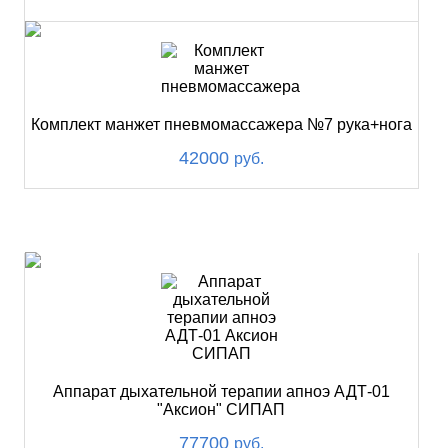
Комплект манжет пневмомассажера №7 рука+нога
42000
руб.
ХИТ
Аппарат дыхательной терапии апноэ АДТ-01
"Аксион" СИПАП
77700
руб.