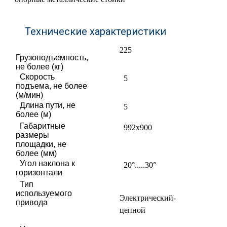
Технические характеристики
225
Грузоподъемность,
не более (кг)
Скорость
5
подъема, не более
(м/мин)
Длина пути, не
5
более (м)
Габаритные
992x900
размеры
площадки, не
более (мм)
Угол наклона к
20°.....30°
горизонтали
Тип
используемого
Электрический-
привода
цепной