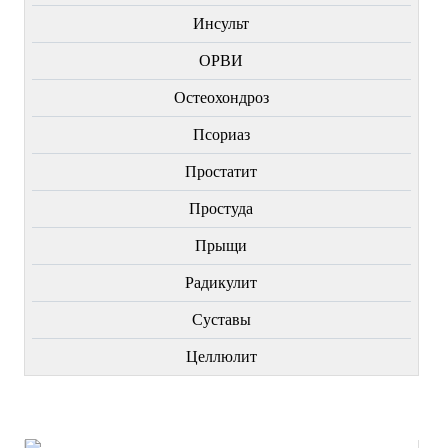
Инсульт
ОРВИ
Остеохондроз
Пcориаз
Простатит
Простуда
Прыщи
Радикулит
Суставы
Целлюлит
НОВИНКИ