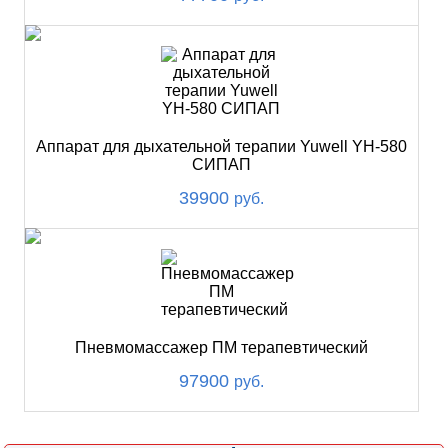
Аппарат для дыхательной терапии Yuwell YH-580
СИПАП
39900
руб.
Пневмомассажер ПМ терапевтический
97900
руб.