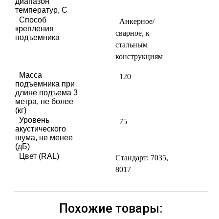
диапазон
температур, С
Способ
Анкерное/
крепления
сварное, к
подъемника
стальным
конструкциям
Масса
120
подъемника при
длине подъема 3
метра, не более
(кг)
Уровень
75
акустического
шума, не менее
(дБ)
Цвет (RAL)
Стандарт: 7035,
8017
Похожие товары: