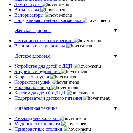
Лампы-лупы
Воскоплавы
Вапоризаторы
Натуральная лечебная косметика
Женское здоровье
▼
Пессарий гинекологический
Вагинальные тренажеры
Детское здоровье
▼
Устройства для детей с ДЦП
Энурезный будильник
Корректор пупка
Корректоры ушей
Наборы логопеда
Костюм для детей с ДЦП
Подогреватели детского питания
Инвалидная техника
▼
Инвалидные коляски
Медицинские кровати
Прикроватные столики