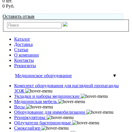
0 шт.
0 Руб.
Оставить отзыв
Каталог
Доставка
Статьи
О компании
Контакты
Реквизиты
Медицинское оборудование
▼
Комплект оборудования для наглядной пропаганды
ЗОЖ
Укладки и наборы медицинские
Медицинская мебель
Весы
Оборудование для иммобилизации
Рециркуляторы
Облучатели бактерицидные
Смокелайзер