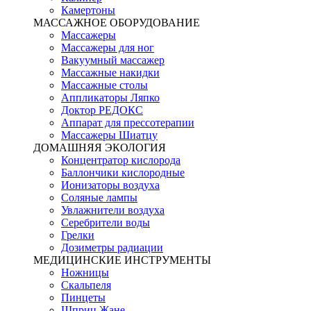
Камертоны
МАССАЖНОЕ ОБОРУДОВАНИЕ
Массажеры
Массажеры для ног
Вакуумный массажер
Массажные накидки
Массажные столы
Аппликаторы Ляпко
Доктор РЕДОКС
Аппарат для прессотерапии
Массажеры Шиатцу
ДОМАШНЯЯ ЭКОЛОГИЯ
Концентратор кислорода
Баллончики кислородные
Ионизаторы воздуха
Соляные лампы
Увлажнители воздуха
Серебрители воды
Грелки
Дозиметры радиации
МЕДИЦИНСКИЕ ИНСТРУМЕНТЫ
Ножницы
Скальпеля
Пинцеты
Шприц Жане