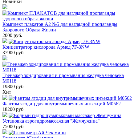
Новинки
Комплект плакатов А2 №5 для наглядной пропаганды
Здорового Образа Жизни
2000
руб.
Концентратор кислорода Армед 7F-3NW
37900
руб.
Тренажер зондирования и промывания желудка человека
М0118
19800
руб.
Хит
Фантом ягодиц для внутримышечных инъекций М0562
18200
руб.
Установка аэрогидромассажная "Жемчужина"
75000
руб.