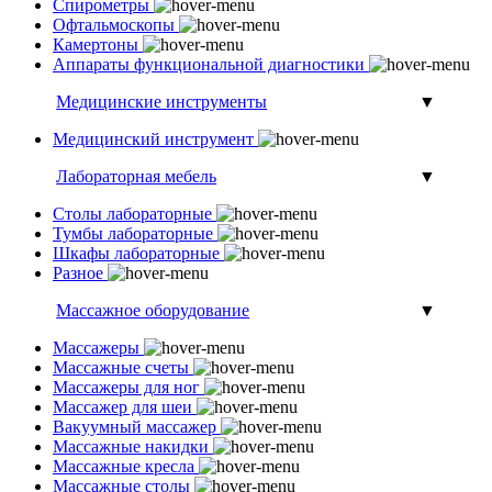
Спирометры
Офтальмоскопы
Камертоны
Аппараты функциональной диагностики
Медицинские инструменты
▼
Медицинский инструмент
Лабораторная мебель
▼
Столы лабораторные
Тумбы лабораторные
Шкафы лабораторные
Разное
Массажное оборудование
▼
Массажеры
Массажные счеты
Массажеры для ног
Массажер для шеи
Вакуумный массажер
Массажные накидки
Массажные кресла
Массажные столы