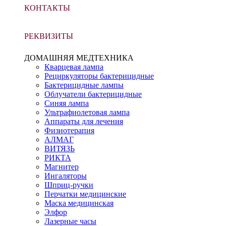
КОНТАКТЫ
РЕКВИЗИТЫ
ДОМАШНЯЯ МЕДТЕХНИКА
Кварцевая лампа
Рециркуляторы бактерицидные
Бактерицидные лампы
Облучатели бактерицидные
Синяя лампа
Ультрафиолетовая лампа
Аппараты для лечения
Физиотерапия
АЛМАГ
ВИТЯЗЬ
РИКТА
Магнитер
Ингаляторы
Шприц-ручки
Перчатки медицинские
Маска медицинская
Элфор
Лазерные часы