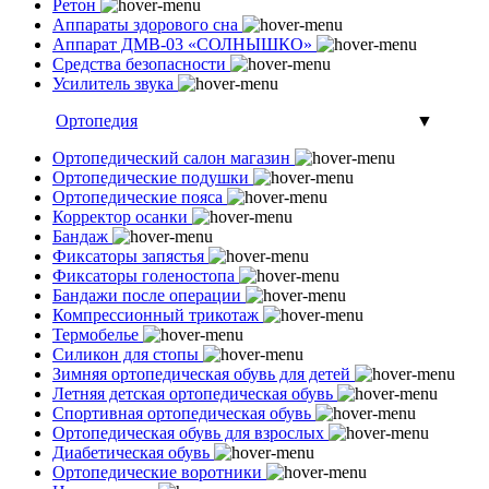
Ретон
Аппараты здорового сна
Аппарат ДМВ-03 «СОЛНЫШКО»
Средства безопасности
Усилитель звука
Ортопедия
▼
Ортопедический салон магазин
Ортопедические подушки
Ортопедические пояса
Корректор осанки
Бандаж
Фиксаторы запястья
Фиксаторы голеностопа
Бандажи после операции
Компрессионный трикотаж
Термобелье
Силикон для стопы
Зимняя ортопедическая обувь для детей
Летняя детская ортопедическая обувь
Спортивная ортопедическая обувь
Ортопедическая обувь для взрослых
Диабетическая обувь
Ортопедические воротники