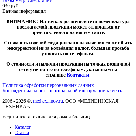
Глюкометр iCheсk мини
630
руб.
Важная информация
ВНИМАНИЕ ! На точках розничной сети номенклатура
предлагаемой продукции может отличаться от
представленного на нашем сайте.
Стоимость изделий медицинского назначения может быть
некорректной из-за колебания валют, большая просьба
уточнять по телефонам.
О стоимости и наличии продукции на точках розничной
сети уточняйте по телефонам, указанным на
странице
Контакты
.
Политика обработки персональных данных
Конфиденциальность персональной информации клиента
2006 - 2026 ©,
medtex.nnov.ru
, ООО «МЕДИЦИНСКАЯ
ТЕХНИКА»:
медицинская техника для дома и больниц
Каталог
Статьи