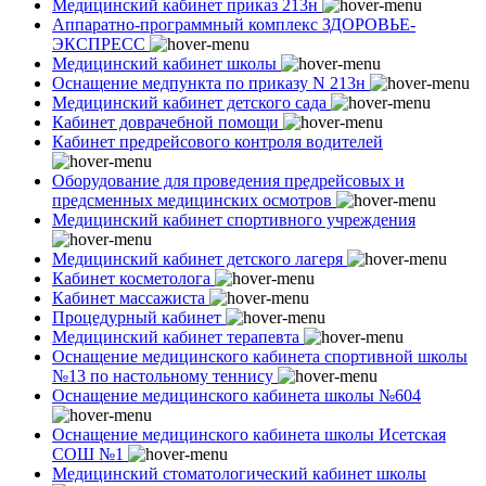
Медицинский кабинет приказ 213н
Аппаратно-программный комплекс ЗДОРОВЬЕ-
ЭКСПРЕСС
Медицинский кабинет школы
Оснащение медпункта по приказу N 213н
Медицинский кабинет детского сада
Кабинет доврачебной помощи
Кабинет предрейсового контроля водителей
Оборудование для проведения предрейсовых и
предсменных медицинских осмотров
Медицинский кабинет спортивного учреждения
Медицинский кабинет детского лагеря
Кабинет косметолога
Кабинет массажиста
Процедурный кабинет
Медицинский кабинет терапевта
Оснащение медицинского кабинета спортивной школы
№13 по настольному теннису
Оснащение медицинского кабинета школы №604
Оснащение медицинского кабинета школы Исетская
СОШ №1
Медицинский стоматологический кабинет школы