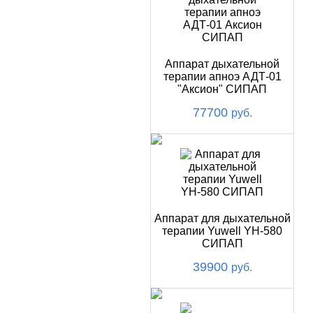
Аппарат дыхательной
терапии апноэ АДТ-01
"Аксион" СИПАП
77700
руб.
Аппарат для дыхательной
терапии Yuwell YH-580
СИПАП
39900
руб.