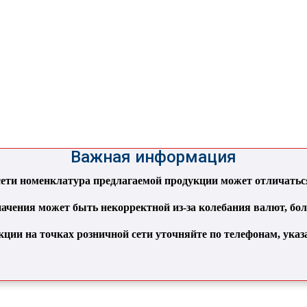
Важная информация
ти номенклатура предлагаемой продукции может отличаться 
ачения может быть некорректной из-за колебания валют, бо
кции на точках розничной сети уточняйте по телефонам, ука