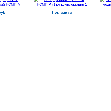
уб.
Под заказ
ь
Купить