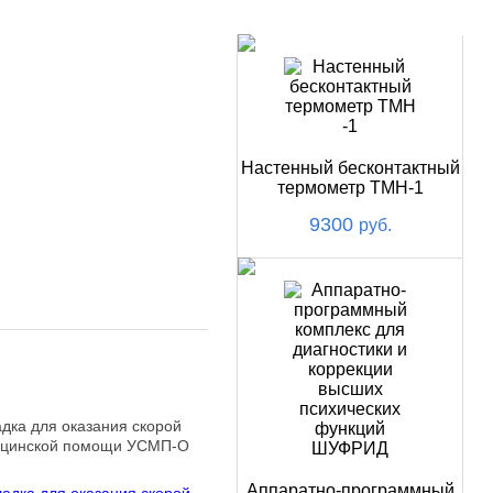
НОВИНКИ
.
Настенный бесконтактный
термометр ТМН-1
9300
руб.
адка для оказания скорой
цинской помощи УСМП-О
Аппаратно-программный