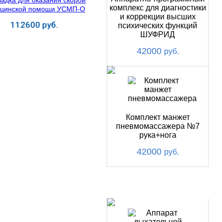
комплекс для диагностики
и коррекции высших
112600 руб.
психических функций
ШУФРИД
Купить
42000
руб.
Комплект манжет
пневмомассажера №7
рука+нога
42000
руб.
ХИТ