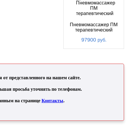
Пневмомассажер ПМ
терапевтический
97900
руб.
от представленного на нашем сайте.
льшая просьба уточнять по телефонам.
занным на странице
Контакты
.