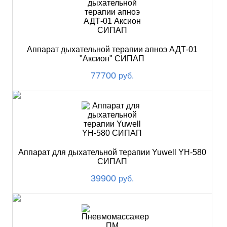
Аппарат дыхательной терапии апноэ АДТ-01
"Аксион" СИПАП
77700
руб.
Аппарат для дыхательной терапии Yuwell YH-580
СИПАП
39900
руб.