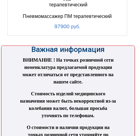
Пневмомассажер ПМ терапевтический
97900
руб.
Важная информация
ВНИМАНИЕ ! На точках розничной сети
номенклатура предлагаемой продукции
может отличаться от представленного на
нашем сайте.
Стоимость изделий медицинского
назначения может быть некорректной из-за
колебания валют, большая просьба
уточнять по телефонам.
О стоимости и наличии продукции на
точках розничной сети уточняйте по