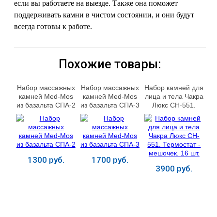
если вы работаете на выезде. Также она поможет
поддерживать камни в чистом состоянии, и они будут
всегда готовы к работе.
Похожие товары:
Набор массажных
Набор массажных
Набор камней для
камней Med-Mos
камней Med-Mos
лица и тела Чакра
из базальта СПА-2
из базальта СПА-3
Люкс CH-551.
Термостат -
мешочек. 16 шт.
1300 руб.
1700 руб.
3900 руб.
Купить
Купить
Купить
ЛЕЧЕНИЕ БОЛЕЗНЕЙ