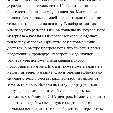
утратила своей актуальности. Наоборот – стала еще
более востребованной среди клиентов. Массаж при
помощи базальтовых камней положительно влияет не
только на тело, но и на психику. В набор входит два
камня одного размера. Они выполнены из натурального
материала – базальта. Он позволяет хорошо отдавать
тепло телу человека. При этом, базальтовые камни
достаточно быстро прогреваются, что сократит время
подготовки к процедуре. Разогреть их до нужной
температуры поможет специальный прибор –
подогреватель камней. Его вы также можете заказать в
нашем интернет-магазине. Стоун-терапия эффективно
снимает стресс, помогает расслабиться, избавляет от
зажатости в теле. Именно поэтому процедура столь
популярна среди посетителей салонов красоты,
массажных кабинетов, СПА-центров. Камни упакованы
в плотную коробку, сделанную из картона. С ее
помощью легко хранить их в кабинете или перевозить,