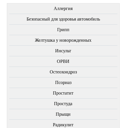
Аллергия
Безопасный для здоровья автомобиль
Грипп
Желтушка у новорожденных
Инсульт
ОРВИ
Остеохондроз
Пcориаз
Простатит
Простуда
Прыщи
Радикулит