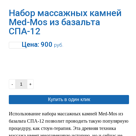
Набор массажных камней
Med-Mos из базальта
СПА-12
Цена:
900
руб.
В корзину
-
+
Купить в один клик
Использование набора массажных камней Med-Mos из
базальта СПА-12 позволит проводить такую популярную
процедуру, как стоун-терапия. Эта древняя техника
массажа имеет многовековую историю, но и сейчас не