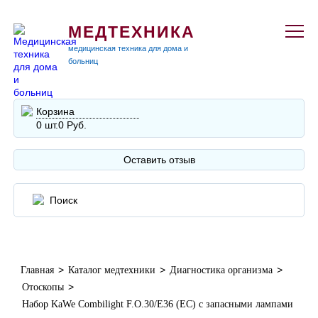
МЕДТЕХНИКА
медицинская техника для дома и
больниц
Корзина
0 шт.
0 Руб.
Оставить отзыв
>
>
>
Главная
Каталог медтехники
Диагностика организма
>
Отоскопы
Набор KaWe Combilight F.O.30/E36 (EC) с запасными лампами