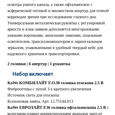
осмотра ушного канала, а также офтальмоскоп с
асферической оптикой и множеством апертур для точной
коррекции зрения при исследовании глазного дна.
Универсальная металлическая рукоятка с регулировкой
яркости и клик-замком дополняется многоразовыми
ушными воронками, запасными лампами, назальным
осветителем, трансиллюминатором и ларингеальным
зеркалом, упакованными в удобный твердый кейс для
надежного хранения и транспортировки.
2 головки | 6 апертур | 1 рукоятка
Набор включает
KaWe КОМБИЛАЙТ F.O.30 головка отоскопа 2.5 В
Фиброоптика с лупой 3-х кратного увеличения
Источник света для отоскопа:
Ксеноновая лампа, Арт. 12.75144.013
KaWe ЕВРОЛАЙТ E36 головка офтальмоскопа 2.5 В
с
колесиком плавно корректирующем диапазон линз от