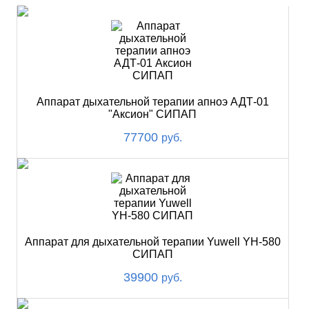
Аппарат дыхательной терапии апноэ АДТ-01
"Аксион" СИПАП
77700
руб.
Аппарат для дыхательной терапии Yuwell YH-580
СИПАП
39900
руб.