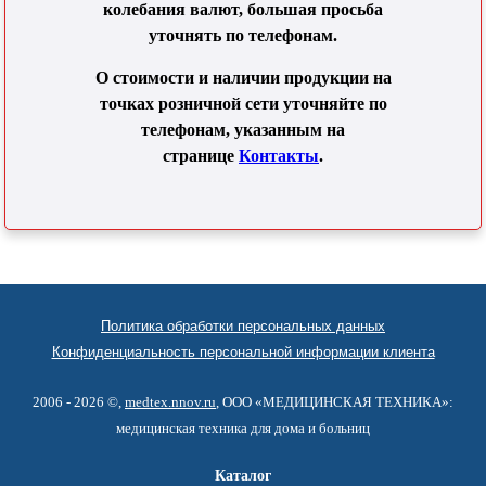
колебания валют, большая просьба
уточнять по телефонам.
О стоимости и наличии продукции на
точках розничной сети уточняйте по
телефонам, указанным на
странице
Контакты
.
Политика обработки персональных данных
Конфиденциальность персональной информации клиента
2006 - 2026 ©,
medtex.nnov.ru
, ООО «МЕДИЦИНСКАЯ ТЕХНИКА»:
медицинская техника для дома и больниц
Каталог