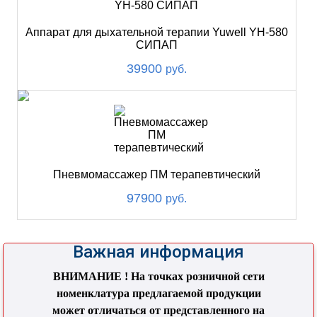
Аппарат для дыхательной терапии Yuwell YH-580
СИПАП
39900
руб.
Пневмомассажер ПМ терапевтический
97900
руб.
Важная информация
ВНИМАНИЕ ! На точках розничной сети
номенклатура предлагаемой продукции
может отличаться от представленного на