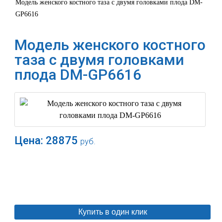
Модель женского костного таза с двумя головками плода DM-
GP6616
Модель женского костного
таза с двумя головками
плода DM-GP6616
Цена:
28875
руб.
В корзину
Купить в один клик