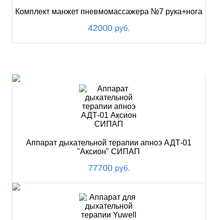
Комплект манжет пневмомассажера №7 рука+нога
42000
руб.
ХИТ
Аппарат дыхательной терапии апноэ АДТ-01
"Аксион" СИПАП
77700
руб.