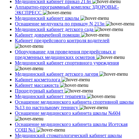
Медицинский кабинет приказ 213н
Аппаратно-программный комплекс ЗДОРОВЬЕ-
ЭКСПРЕСС
Медицинский кабинет школы
Оснащение медпункта по приказу N 213н
Медицинский кабинет детского сада
Кабинет доврачебной помощи
Кабинет предрейсового контроля водителей
Оборудование для проведения предрейсовых и
предсменных медицинских осмотров
Медицинский кабинет спортивного учреждения
Медицинский кабинет детского лагеря
Кабинет косметолога
Кабинет массажиста
Процедурный кабинет
Медицинский кабинет терапевта
Оснащение медицинского кабинета спортивной школы
№13 по настольному теннису
Оснащение медицинского кабинета школы №604
Оснащение медицинского кабинета школы Исетская
СОШ №1
Медицинский стоматологический кабинет школы