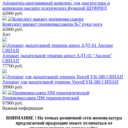
Аппаратно-программный комплекс для диагностики и
коррекции высших психических функций ШУФРИД
42000
руб.
Комплект манжет пневмомассажера №7 рука+нога
42000
руб.
Хит
Аппарат дыхательной терапии апноэ АДТ-01 "Аксион"
СИПАП
77700
руб.
Аппарат для дыхательной терапии Yuwell YH-580 СИПАП
39900
руб.
Пневмомассажер ПМ терапевтический
97900
руб.
Важная информация
ВНИМАНИЕ ! На точках розничной сети номенклатура
предлагаемой продукции может отличаться от