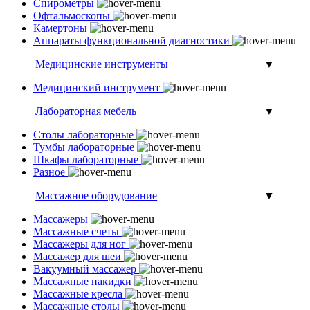
Спирометры
Офтальмоскопы
Камертоны
Аппараты функциональной диагностики
Медицинские инструменты
▼
Медицинский инструмент
Лабораторная мебель
▼
Столы лабораторные
Тумбы лабораторные
Шкафы лабораторные
Разное
Массажное оборудование
▼
Массажеры
Массажные счеты
Массажеры для ног
Массажер для шеи
Вакуумный массажер
Массажные накидки
Массажные кресла
Массажные столы