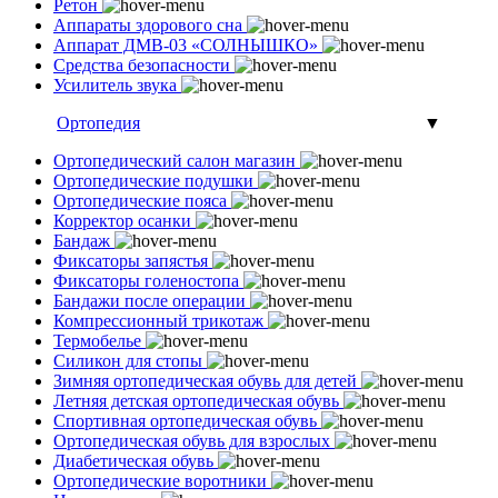
Ретон
Аппараты здорового сна
Аппарат ДМВ-03 «СОЛНЫШКО»
Средства безопасности
Усилитель звука
Ортопедия
▼
Ортопедический салон магазин
Ортопедические подушки
Ортопедические пояса
Корректор осанки
Бандаж
Фиксаторы запястья
Фиксаторы голеностопа
Бандажи после операции
Компрессионный трикотаж
Термобелье
Силикон для стопы
Зимняя ортопедическая обувь для детей
Летняя детская ортопедическая обувь
Спортивная ортопедическая обувь
Ортопедическая обувь для взрослых
Диабетическая обувь
Ортопедические воротники