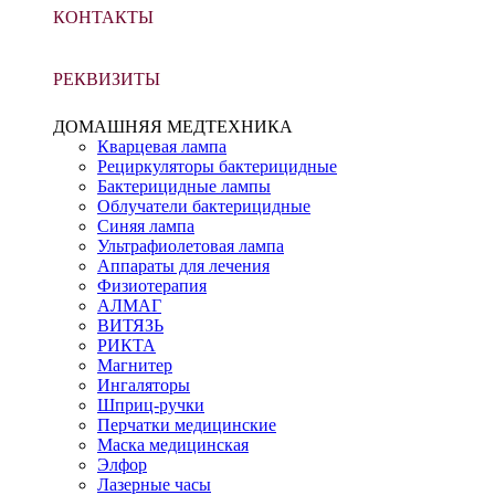
КОНТАКТЫ
РЕКВИЗИТЫ
ДОМАШНЯЯ МЕДТЕХНИКА
Кварцевая лампа
Рециркуляторы бактерицидные
Бактерицидные лампы
Облучатели бактерицидные
Синяя лампа
Ультрафиолетовая лампа
Аппараты для лечения
Физиотерапия
АЛМАГ
ВИТЯЗЬ
РИКТА
Магнитер
Ингаляторы
Шприц-ручки
Перчатки медицинские
Маска медицинская
Элфор
Лазерные часы