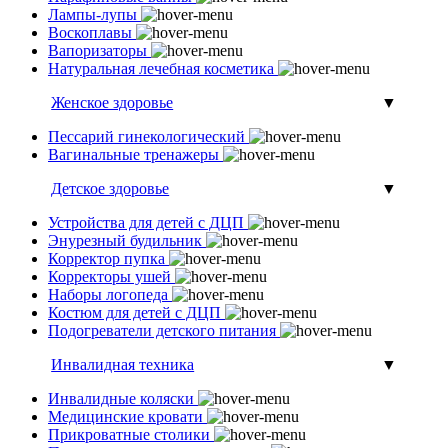
Лампы-лупы
Воскоплавы
Вапоризаторы
Натуральная лечебная косметика
Женское здоровье
▼
Пессарий гинекологический
Вагинальные тренажеры
Детское здоровье
▼
Устройства для детей с ДЦП
Энурезный будильник
Корректор пупка
Корректоры ушей
Наборы логопеда
Костюм для детей с ДЦП
Подогреватели детского питания
Инвалидная техника
▼
Инвалидные коляски
Медицинские кровати
Прикроватные столики