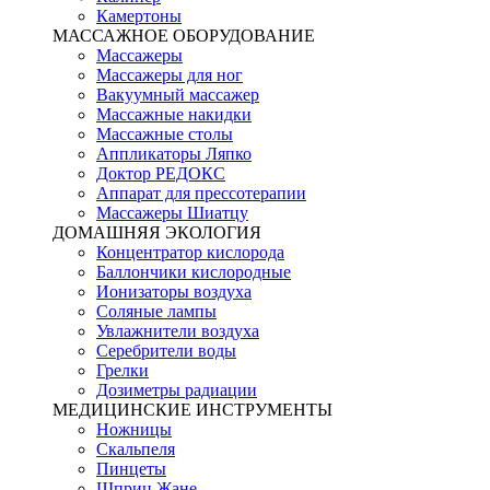
Камертоны
МАССАЖНОЕ ОБОРУДОВАНИЕ
Массажеры
Массажеры для ног
Вакуумный массажер
Массажные накидки
Массажные столы
Аппликаторы Ляпко
Доктор РЕДОКС
Аппарат для прессотерапии
Массажеры Шиатцу
ДОМАШНЯЯ ЭКОЛОГИЯ
Концентратор кислорода
Баллончики кислородные
Ионизаторы воздуха
Соляные лампы
Увлажнители воздуха
Серебрители воды
Грелки
Дозиметры радиации
МЕДИЦИНСКИЕ ИНСТРУМЕНТЫ
Ножницы
Скальпеля
Пинцеты
Шприц Жане