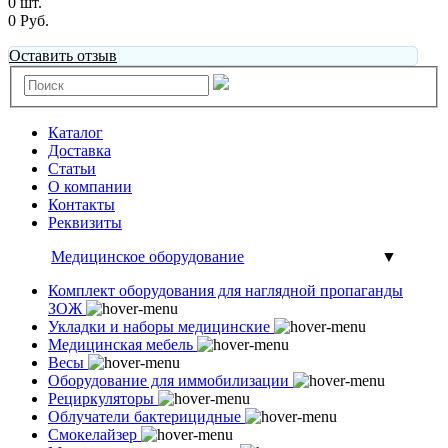
0 шт.
0 Руб.
Оставить отзыв
Каталог
Доставка
Статьи
О компании
Контакты
Реквизиты
Медицинское оборудование
▼
Комплект оборудования для наглядной пропаганды
ЗОЖ
Укладки и наборы медицинские
Медицинская мебель
Весы
Оборудование для иммобилизации
Рециркуляторы
Облучатели бактерицидные
Смокелайзер