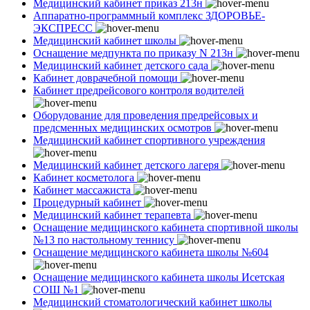
Медицинский кабинет приказ 213н
Аппаратно-программный комплекс ЗДОРОВЬЕ-
ЭКСПРЕСС
Медицинский кабинет школы
Оснащение медпункта по приказу N 213н
Медицинский кабинет детского сада
Кабинет доврачебной помощи
Кабинет предрейсового контроля водителей
Оборудование для проведения предрейсовых и
предсменных медицинских осмотров
Медицинский кабинет спортивного учреждения
Медицинский кабинет детского лагеря
Кабинет косметолога
Кабинет массажиста
Процедурный кабинет
Медицинский кабинет терапевта
Оснащение медицинского кабинета спортивной школы
№13 по настольному теннису
Оснащение медицинского кабинета школы №604
Оснащение медицинского кабинета школы Исетская
СОШ №1
Медицинский стоматологический кабинет школы