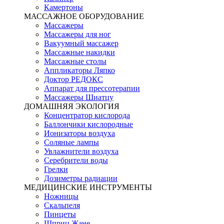
Камертоны
МАССАЖНОЕ ОБОРУДОВАНИЕ
Массажеры
Массажеры для ног
Вакуумный массажер
Массажные накидки
Массажные столы
Аппликаторы Ляпко
Доктор РЕДОКС
Аппарат для прессотерапии
Массажеры Шиатцу
ДОМАШНЯЯ ЭКОЛОГИЯ
Концентратор кислорода
Баллончики кислородные
Ионизаторы воздуха
Соляные лампы
Увлажнители воздуха
Серебрители воды
Грелки
Дозиметры радиации
МЕДИЦИНСКИЕ ИНСТРУМЕНТЫ
Ножницы
Скальпеля
Пинцеты
Шприц Жане