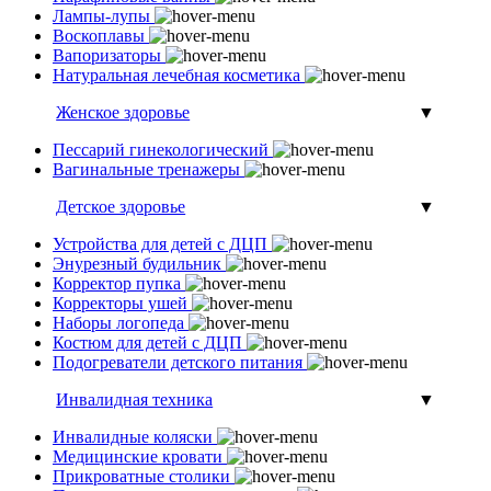
Лампы-лупы
Воскоплавы
Вапоризаторы
Натуральная лечебная косметика
Женское здоровье
▼
Пессарий гинекологический
Вагинальные тренажеры
Детское здоровье
▼
Устройства для детей с ДЦП
Энурезный будильник
Корректор пупка
Корректоры ушей
Наборы логопеда
Костюм для детей с ДЦП
Подогреватели детского питания
Инвалидная техника
▼
Инвалидные коляски
Медицинские кровати
Прикроватные столики