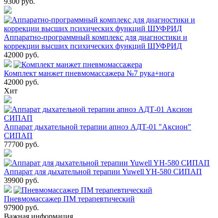
9300
руб.
Аппаратно-программный комплекс для диагностики и
коррекции высших психических функций ШУФРИД
42000
руб.
Комплект манжет пневмомассажера №7 рука+нога
42000
руб.
Хит
Аппарат дыхательной терапии апноэ АДТ-01 "Аксион"
СИПАП
77700
руб.
Аппарат для дыхательной терапии Yuwell YH-580 СИПАП
39900
руб.
Пневмомассажер ПМ терапевтический
97900
руб.
Важная информация