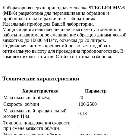
Лабораторная верхнеприводная мешалка
STEGLER MV-6
(МВ-6)
разработана для перемешивания образцов и
пробоподготовки в различных лабораториях.
Идеальный прибор для Вашей лаборатории.
Мощный двигатель обеспечивает высокую устойчивость
работы и равномерное смешивание образцов динамической
вязкостью до 10000 мПа*с, объемом до 20 литров.
Подвижная система креплений позволяет подобрать
оптимальную высоту для проведения пробоподготовки. В
комплект входит штатив. Стойка штатива разборная.
Технические характеристики
Характеристика
Параметр
Максимальный объём, л
20
Скорость, об/мин
100-2500
Максимальный вращательный
0,18
момент, Н·м
Точность поддержания скорости
-
при смене вязкости об/мин
Установки скорости, об/мин
ручная-плавная