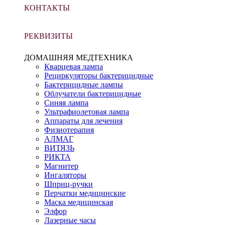
КОНТАКТЫ
РЕКВИЗИТЫ
ДОМАШНЯЯ МЕДТЕХНИКА
Кварцевая лампа
Рециркуляторы бактерицидные
Бактерицидные лампы
Облучатели бактерицидные
Синяя лампа
Ультрафиолетовая лампа
Аппараты для лечения
Физиотерапия
АЛМАГ
ВИТЯЗЬ
РИКТА
Магнитер
Ингаляторы
Шприц-ручки
Перчатки медицинские
Маска медицинская
Элфор
Лазерные часы