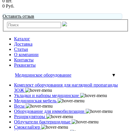
0 шт.
0 Руб.
Оставить отзыв
Каталог
Доставка
Статьи
О компании
Контакты
Реквизиты
Медицинское оборудование
▼
Комплект оборудования для наглядной пропаганды
ЗОЖ
Укладки и наборы медицинские
Медицинская мебель
Весы
Оборудование для иммобилизации
Рециркуляторы
Облучатели бактерицидные
Смокелайзер