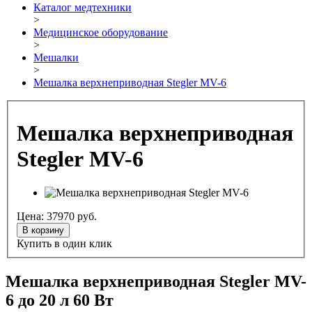
Каталог медтехники
>
Медицинское оборудование
>
Мешалки
>
Мешалка верхнеприводная Stegler MV-6
Мешалка верхнеприводная
Stegler MV-6
Цена:
37970
руб.
В корзину
Купить в один клик
Мешалка верхнеприводная Stegler MV-
6 до 20 л 60 Вт