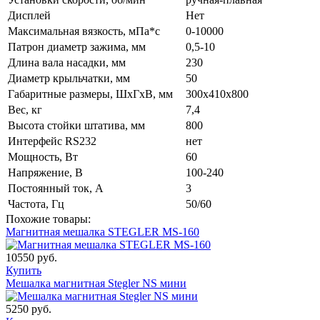
Дисплей
Нет
Максимальная вязкость, мПа*с
0-10000
Патрон диаметр зажима, мм
0,5-10
Длина вала насадки, мм
230
Диаметр крыльчатки, мм
50
Габаритные размеры, ШхГхВ, мм
300х410х800
Вес, кг
7,4
Высота стойки штатива, мм
800
Интерфейс RS232
нет
Мощность, Вт
60
Напряжение, В
100-240
Постоянный ток, А
3
Частота, Гц
50/60
Похожие товары:
Магнитная мешалка STEGLER MS-160
10550 руб.
Купить
Мешалка магнитная Stegler NS мини
5250 руб.