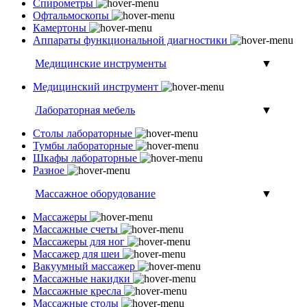
Спирометры
Офтальмоскопы
Камертоны
Аппараты функциональной диагностики
Медицинские инструменты
▼
Медицинский инструмент
Лабораторная мебель
▼
Столы лабораторные
Тумбы лабораторные
Шкафы лабораторные
Разное
Массажное оборудование
▼
Массажеры
Массажные счеты
Массажеры для ног
Массажер для шеи
Вакуумный массажер
Массажные накидки
Массажные кресла
Массажные столы