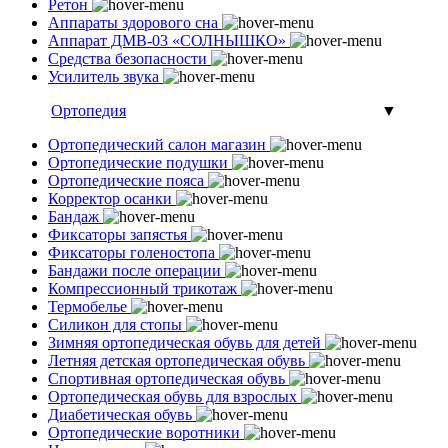
Ретон
Аппараты здорового сна
Аппарат ДМВ-03 «СОЛНЫШКО»
Средства безопасности
Усилитель звука
Ортопедия
▼
Ортопедический салон магазин
Ортопедические подушки
Ортопедические пояса
Корректор осанки
Бандаж
Фиксаторы запястья
Фиксаторы голеностопа
Бандажи после операции
Компрессионный трикотаж
Термобелье
Силикон для стопы
Зимняя ортопедическая обувь для детей
Летняя детская ортопедическая обувь
Спортивная ортопедическая обувь
Ортопедическая обувь для взрослых
Диабетическая обувь
Ортопедические воротники