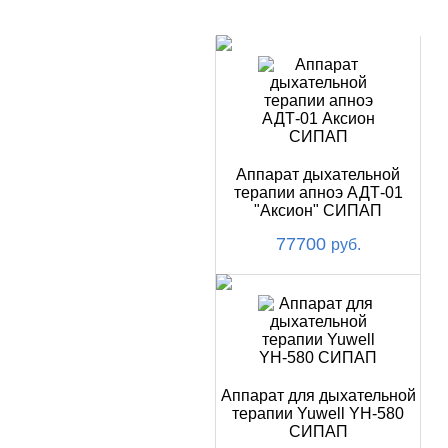
ХИТ
Аппарат дыхательной
терапии апноэ АДТ-01
"Аксион" СИПАП
77700
руб.
Аппарат для дыхательной
терапии Yuwell YH-580
СИПАП