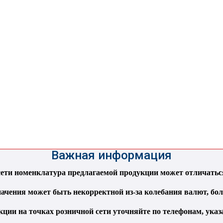
Важная информация
ти номенклатура предлагаемой продукции может отличаться 
ачения может быть некорректной из-за колебания валют, бо
кции на точках розничной сети уточняйте по телефонам, ука