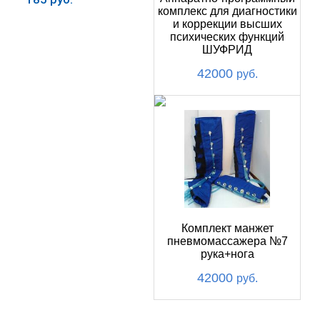
комплекс для диагностики
и коррекции высших
Купить
психических функций
ШУФРИД
42000
руб.
Комплект манжет
пневмомассажера №7
рука+нога
42000
руб.