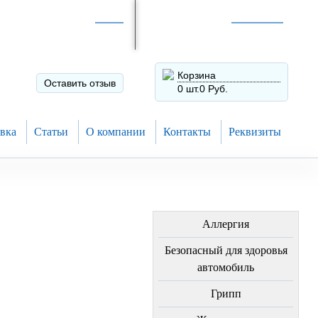
Интернет-магазин по
России
Интернет-магазин в
Н.Новгороде
8 (910) 794-80-28
+7 (831) 410-75-00
Корзина
Оставить отзыв
0 шт.
0 Руб.
вка
Статьи
О компании
Контакты
Реквизиты
ЛЕЧЕНИЕ БОЛЕЗНЕЙ
Аллергия
Безопасный для здоровья
автомобиль
Грипп