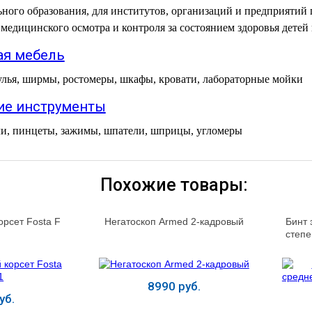
ного образования, для институтов, организаций и предприятий 
 медицинского осмотра и контроля за состоянием здоровья детей
я мебель
улья, ширмы, ростомеры, шкафы, кровати, лабораторные мойки
е инструменты
и, пинцеты, зажимы, шпатели, шприцы, угломеры
Похожие товары:
орсет Fosta F
Негатоскоп Armed 2-кадровый
Бинт
степе
8990 руб.
уб.