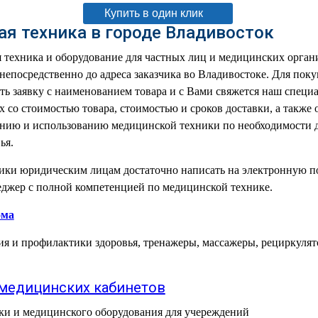
Купить в один клик
я техника в городе Владивосток
техника и оборудование для частных лиц и медицинских органи
непосредственно до адреса заказчика во Владивостоке. Для пок
ть заявку с наименованием товара и с Вами свяжется наш специа
х со стоимостью товара, стоимостью и сроков доставки, а также 
ению и использованию медицинской техники по необходимости д
ья.
ики юридическим лицам достаточно написать на электронную по
еджер с полной компетенцией по медицинской технике.
ома
я и профилактики здоровья, тренажеры, массажеры, рециркулят
медицинских кабинетов
ки и медицинского оборудования для учереждений