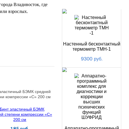
НОВИНКИ
города Владивосток, где
 или взрослых.
Настенный бесконтактный
термометр ТМН-1
9300
руб.
 эластичный БЭМК средней
ни компрессии «С» 200 см
185 руб.
Аппаратно-программный